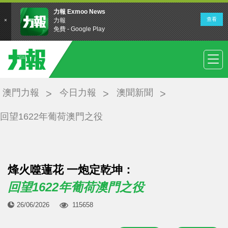
澳門力報
今日力報
澳聞新聞
回望1622年葡荷澳門之役
烽火噬蓮花 一炮定乾坤：
回望1622年葡荷澳門之役
26/06/2026
115658