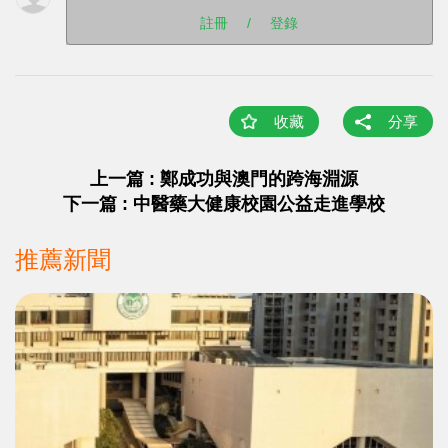
註冊
/
登錄
收藏
分享
上一篇 : 鄭成功與澳門的跨海淵源
下一篇 : 中醫藥大健康校園公益走進學校
推薦新聞