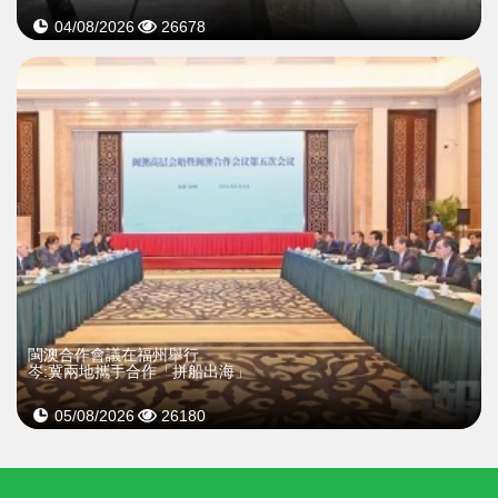
04/08/2026
26678
閩澳合作會議在福州舉行
岑:冀兩地攜手合作「拼船出海」
05/08/2026
26180