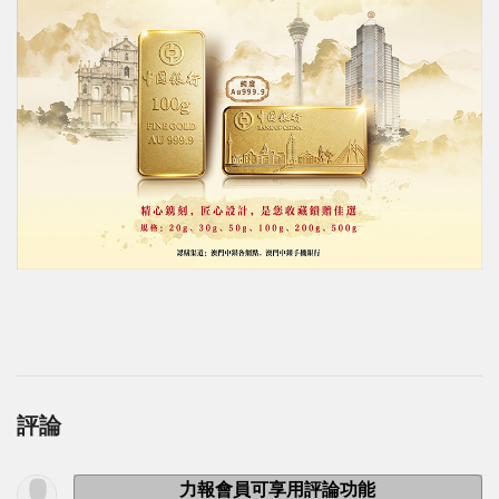
評論
力報會員可享用評論功能