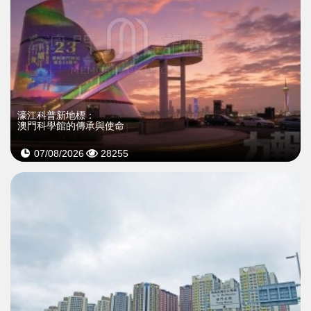
濠江科普新地標：
澳門科學館的傳承與使命
07/08/2026
28255