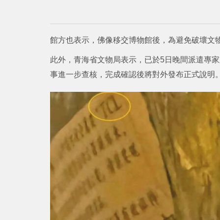
館方也表示，佛像移交博物館後，為避免破壞文
此外，青海省文物局表示，已於5日晚間派遣專家
事進一步查核，完成確認後將對外發布正式說明