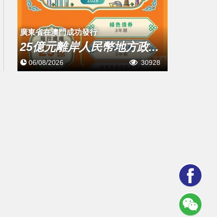
廣東省在澳門成功發行
25億元離岸人民幣地方政...
06/08/2026
30928