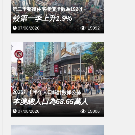
第二季整體住宅樓價指數為192.4
較第一季上升1.9%
07/08/2026
15992
2026年上半年人口統計數據公佈
本澳總人口為68.65萬人
07/08/2026
15806