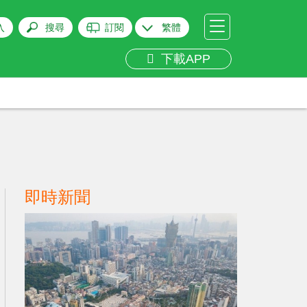
入
搜尋
訂閱
繁體
下載APP
即時新聞