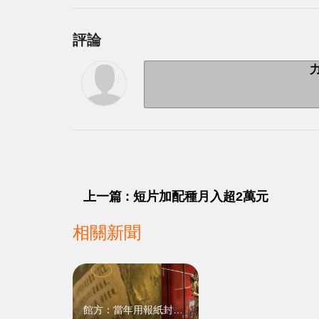
評論
上一篇 : 短片加配種月入超2萬元
相關新聞
館方：當年用報紙封底保存