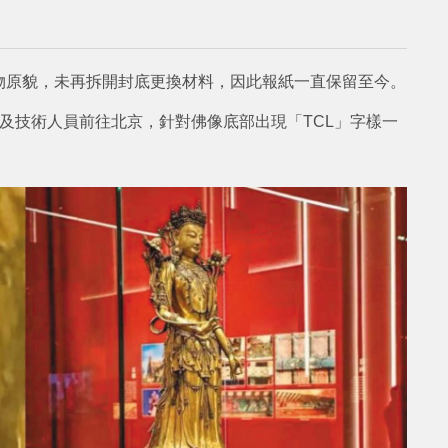
物原貌，未再拆開封底更換材料，因此報紙一直保留至今。
及技術人員前往北京，針對佛像底部出現「TCL」字樣一
。