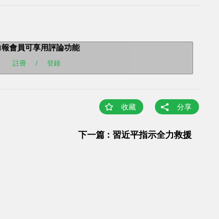
力報會員可享用評論功能
註冊
/
登錄
收藏
分享
下一篇 : 習近平指示全力救援