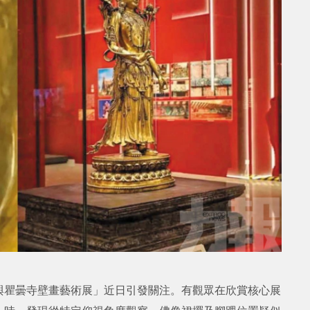
與瞿曇寺壁畫藝術展」近日引發關注。有觀眾在欣賞核心展