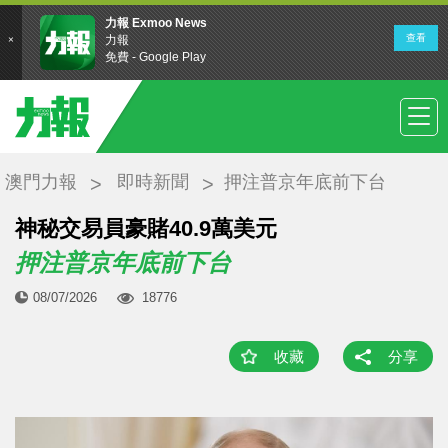
澳門力報
即時新聞
押注普京年底前下台
神秘交易員豪賭40.9萬美元
押注普京年底前下台
08/07/2026
18776
收藏
分享