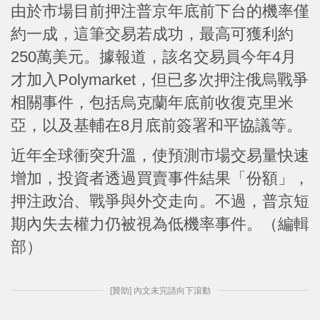
由於市場目前押注普京年底前下台的機率僅
約一成，這筆交易若成功，最高可獲利約
250萬美元。據報道，該名交易員今年4月
才加入Polymarket，但已多次押注俄烏戰爭
相關事件，包括烏克蘭年底前收復克里米
亞，以及基輔在8月底前簽署和平協議等。
近年全球衝突升溫，使預測市場交易量快速
增加，投資者透過買賣事件結果「份額」，
押注政治、戰爭與外交走向。不過，普京短
期內失去權力仍被視為低機率事件。（編輯
部）
[贊助] 內文未完請向下滾動