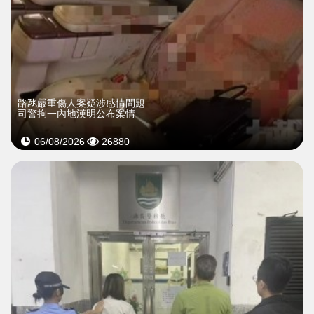
​路氹嚴重傷人案疑涉感情問題
司警拘一內地漢明公布案情
06/08/2026
26880