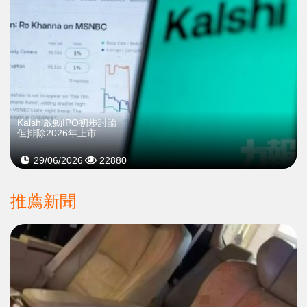
Kalshi啟動IPO初步討論
但排除2026年上市
29/06/2026
22880
推薦新聞