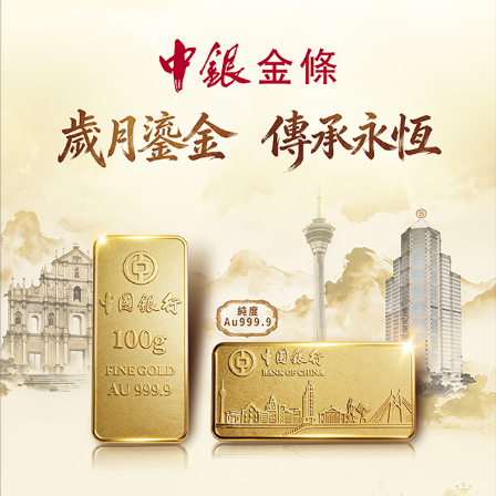
高盛大摩收緊員工預測市場交易
金融 宏觀及政治合約列入禁區
16/07/2026
18163