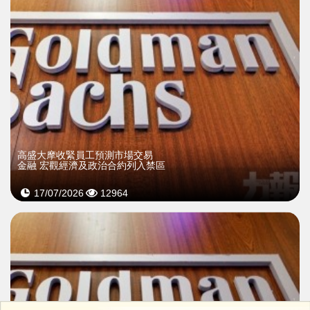
高盛大摩收緊員工預測市場交易
金融 宏觀經濟及政治合約列入禁區
17/07/2026
12964