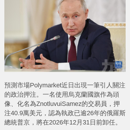
預測市場Polymarket近日出現一筆引人關注
的政治押注。一名使用烏克蘭國旗作為頭
像、化名為ZnotluvuiSamez的交易員，押
注40.9萬美元，認為執政已逾26年的俄羅斯
總統普京，將在2026年12月31日前卸任。