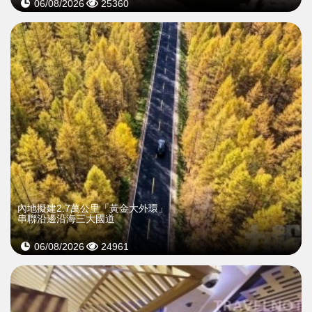
06/08/2026
25360
內地擬建2.7萬公里「黃金大外環」
串聯沿邊沿海三大國道
06/08/2026
24961