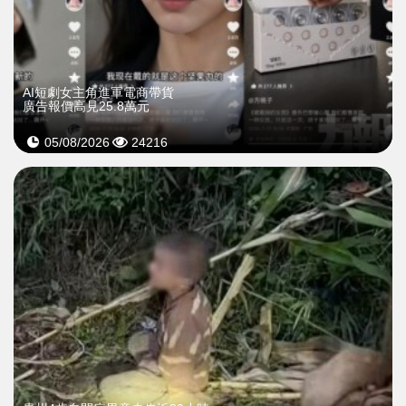
AI短劇女主角進軍電商帶貨
廣告報價高見25.8萬元
05/08/2026
24216