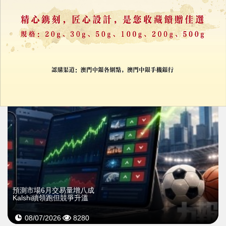
Polymarket申請保證金交易
擬以槓桿吸引專業投資者
13/07/2026
11906
預測市場6月交易量增八成
Kalshi續領跑但競爭升溫
08/07/2026
8280