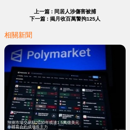
上一篇 : 同居人涉傷害被捕
下一篇 : 揭月收百萬警拘125人
相關新聞
預測市場交易額2030年或達1.5萬億美元
非體育合約成增長主力