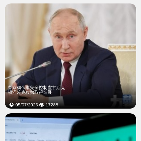
普京稱俄軍完全控制盧甘斯克
頓涅茨克攻勢取得進展
05/07/2026
17288