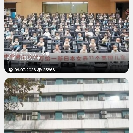
徐波百名子女合照公開
網驚：複製人大軍
09/07/2026
25863