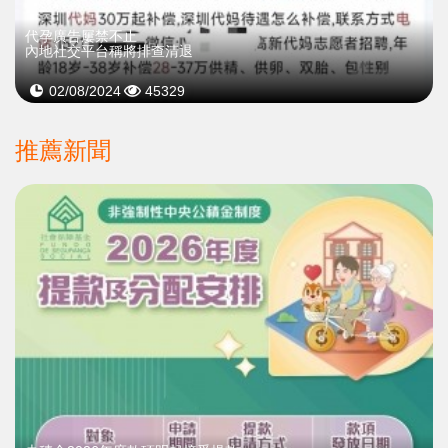
代孕廣告屢禁不止
內地社交平台稱將排查清退
02/08/2024
45329
推薦新聞