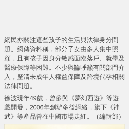
網民亦關注這些孩子的生活與法律身分問
題。網傳資料稱，部分子女由多人集中照
顧，且有孩子因身分敏感面臨落戶、就學及
醫療保障等困難。不少輿論呼籲有關部門介
入，釐清未成年人權益保障及跨境代孕相關
法律問題。
徐波現年49歲，曾參與《夢幻西遊》等遊
戲開發，2006年創辦多益網絡，旗下《神
武》等產品曾在中國市場走紅。（編輯部）