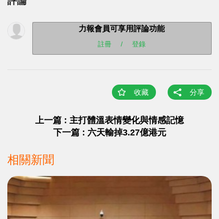
評論
力報會員可享用評論功能
註冊
/
登錄
收藏
分享
上一篇 : 主打體溫表情變化與情感記憶
下一篇 : 六天輸掉3.27億港元
相關新聞