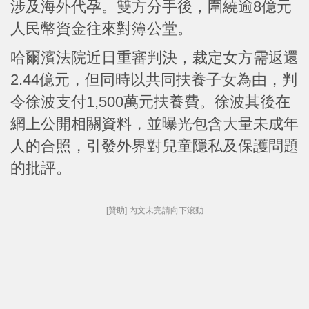
涉及海外代孕。雙方分手後，圍繞逾8億元
人民幣資金往來對簿公堂。
哈爾濱法院近日重審判決，裁定女方需返還
2.44億元，但同時以共同扶養子女為由，判
令徐波支付1,500萬元扶養費。徐波其後在
網上公開相關資料，並曝光包含大量未成年
人的合照，引發外界對兒童隱私及保護問題
的批評。
[贊助] 內文未完請向下滾動