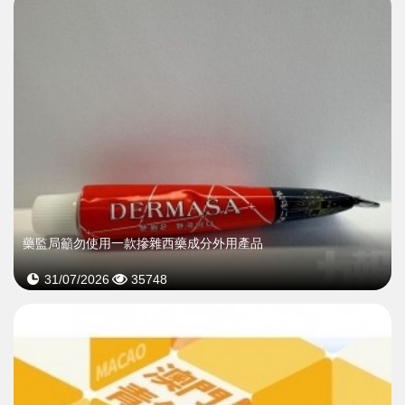
藥監局籲勿使用一款摻雜西藥成分外用產品
31/07/2026
35748