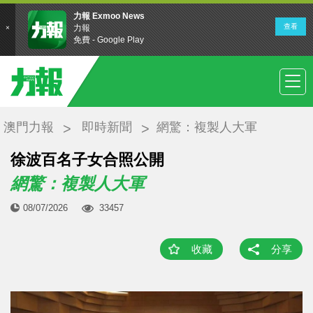
澳門力報
即時新聞
網驚：複製人大軍
徐波百名子女合照公開
網驚：複製人大軍
08/07/2026
33457
收藏
分享