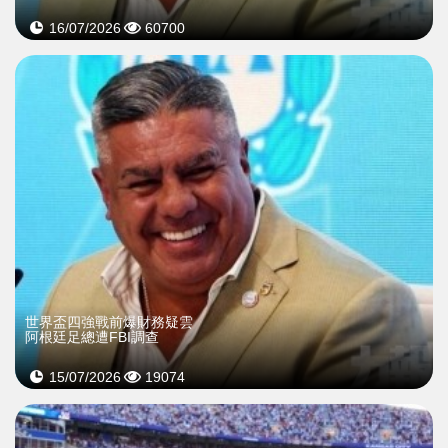
16/07/2026
60700
世界盃四強戰前爆財務疑雲
阿根廷足總遭FBI調查
15/07/2026
19074