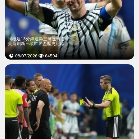
​阿根廷13分鐘連轟三球逆轉勝
美斯刷新三項世界盃歷史紀錄
08/07/2026
64594