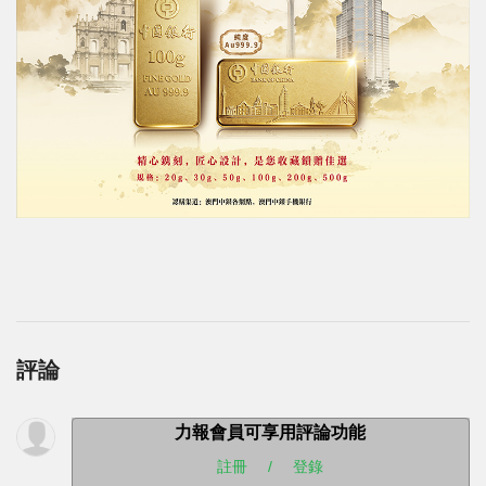
評論
力報會員可享用評論功能
註冊
/
登錄