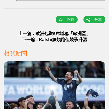
收藏
分享
上一篇 : 歐洲包辦6席堪稱「歐洲盃」
下一篇 : Kalshi續領跑但競爭升溫
相關新聞