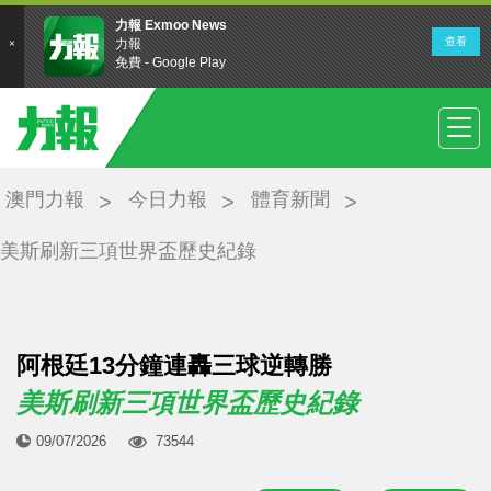
澳門力報
今日力報
體育新聞
美斯刷新三項世界盃歷史紀錄
阿根廷13分鐘連轟三球逆轉勝
美斯刷新三項世界盃歷史紀錄
09/07/2026
73544