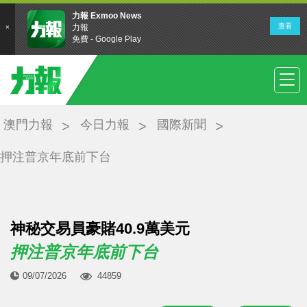
澳門力報
今日力報
國際新聞
押注普京年底前下台
神秘交易員豪賭40.9萬美元
押注普京年底前下台
09/07/2026
44859