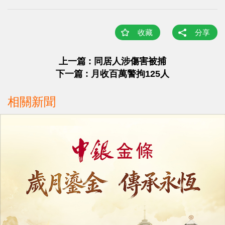
收藏
分享
上一篇 : 同居人涉傷害被捕
下一篇 : 月收百萬警拘125人
相關新聞