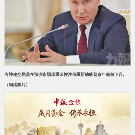
有神秘交易員在預測市場值重金押注俄羅斯總統普京年底前下台。
（網絡圖片）