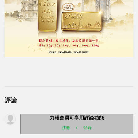
評論
力報會員可享用評論功能
註冊
/
登錄