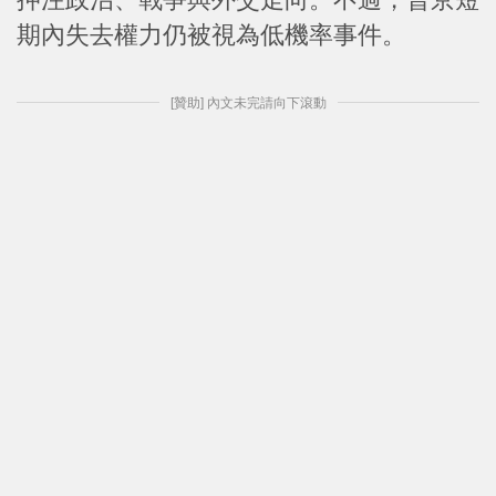
期內失去權力仍被視為低機率事件。
[贊助] 內文未完請向下滾動