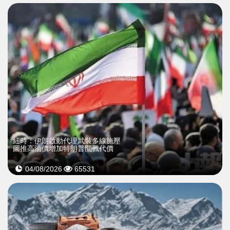
紐時：伊朗啟動代理武裝多線施壓
圖推高油價增加特朗普開戰代價
04/08/2026
65531