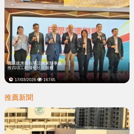
民眾建澳擬在琴設廣東辦事處
推四項工程優化社區服務
17/03/2026
16745
推薦新聞