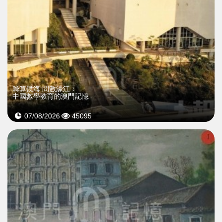
籌算鏡海 問數濠江：
中國數學教育的澳門記憶
07/08/2026
45095