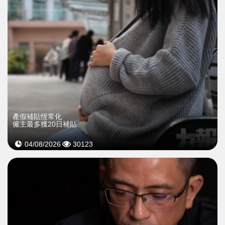
產假補貼恆常化
僱主最多獲20日補貼
04/08/2026
30123