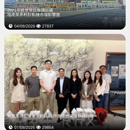
2021年經屋單位售價出爐
地產業界料對私樓市場影響微
04/08/2026
27837
外賣業界倡推食安封口貼 拜會市政署獲積極回應
07/08/2026
29854