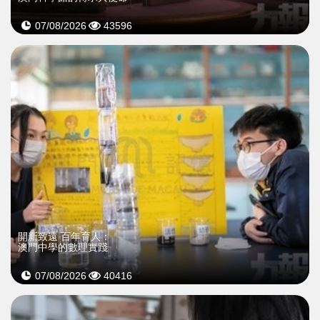
07/08/2026
43596
開新致遠 百年育人：
澳門中學的數理實踐
07/08/2026
40416