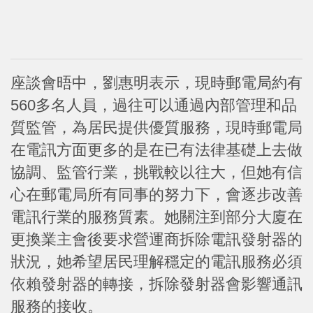
座談會晤中，劉惠明表示，現時郵電局約有
560多名人員，過往可以通過內部管理和品
質監管，為居民提供優質服務，現時郵電局
在電訊方面更多的是在已有法律基礎上去做
協調、監管行業，挑戰較以往大，但她有信
心在郵電局所有同事的努力下，會逐步改善
電訊行業的服務質素。她關注到部分大廈在
更換業主會後要求營運商拆除電訊發射器的
狀況，她希望居民理解穩定的電訊服務必須
依賴發射器的轉接，拆除發射器會影響通訊
服務的接收。