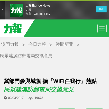
澳門力報
今日力報
澳聞新聞
民眾建澳訪郵電局交換意見
冀部門參與城規 擴「WiFi任我行」熱點
民眾建澳訪郵電局交換意見
02/03/2017
19478