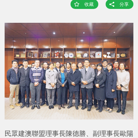
收藏
分享
民眾建澳聯盟理事長陳德勝、副理事長歐陽