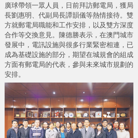
廣球帶領一眾人員，日前拜訪郵電局，獲局
長劉惠明、代副局長譚韻儀等熱情接待。雙
方就郵電局職能和工作安排，以及雙方深度
合作等交換意見。陳德勝表示，在澳門城市
發展中，電訊設施與很多行業緊密相連，已
成為基礎設施的部分，期望在城規會的組成
方面有郵電局的代表，參與未來城市規劃的
安排。