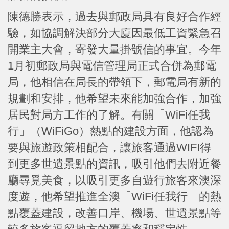
陳德勝表示，過去與郵政局具有良好合作經
驗，如協調解決部分大廈因最低工資緊急召
開業主大會，寄發大量掛號信的事宜。今年
1月初郵政局與電信管理局正式合併為郵電
局，他相信在局長的帶領下，郵電局有新的
規劃和安排，他希望未來能加強合作，加強
居民對局方工作的了解。有關「WiFi任我
行」（WiFiGo）熱點的建設方面，他認為
要與旅遊政策相配合，讓旅客通過WIFI得
到更多世遺景點的資訊，吸引他們去附近餐
廳尋覓美食，以吸引更多自遊行旅客來澳深
度遊，他希望推進全澳「WiFi任我行」的熱
點覆蓋建設，改善口岸、機場、世遺景點等