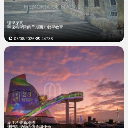
理學探真：
聖保祿學院的早期西方數學教育
07/08/2026
44738
濠江科普新地標：
澳門科學館的傳承與使命