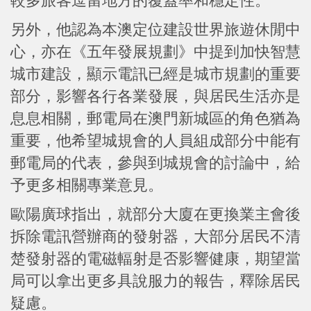
較多旅客逗留地方的覆蓋率和穩定性。
另外，他認為本澳定位建設世界旅遊休閒中
心，亦在《五年發展規劃》中提到加快智慧
城市建設，顯示電訊已經是城市規劃的重要
部分，影響各行各業發展，與居民生活亦是
息息相關，郵電局在澳門新城區的角色猶為
重要，他希望城規會的人員組成部分中能有
郵電局的代表，參與到城規會的討論中，給
予更多相關專業意見。
歐陽廣球指出，就部分大廈在更換業主會後
拆除電訊營辦商的發射器，大部分居民不清
楚發射器的電磁輻射是否影響健康，期望當
局可以拿出更多具說服力的報告，釋除居民
疑慮。