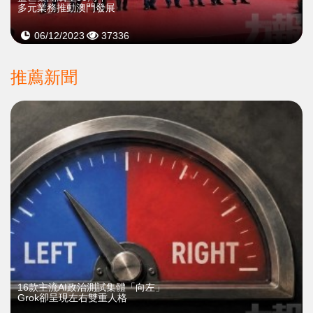
多元業務推動澳門發展
06/12/2023
37336
推薦新聞
16款主流AI政治測試集體「向左」
Grok卻呈現左右雙重人格