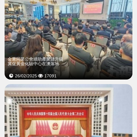
金業同業公會續助產業鏈升級
冀促黃金化驗中心在澳落地
26/02/2025
17091