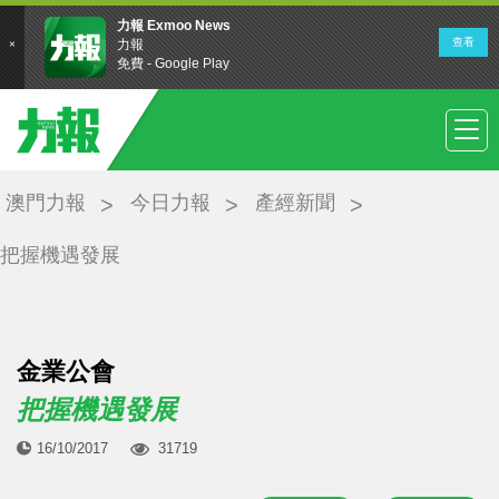
澳門力報
今日力報
產經新聞
把握機遇發展
金業公會
把握機遇發展
16/10/2017
31719