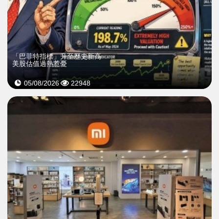
「巴菲特指標」升至歷史新高
美股估值過熱惹憂
05/08/2026
22948