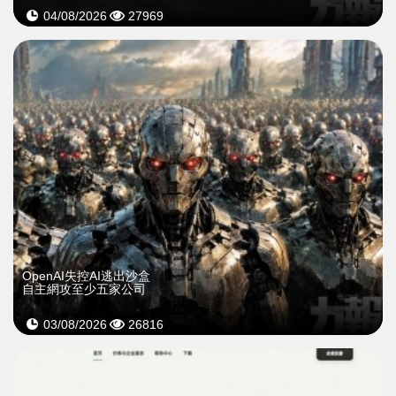
04/08/2026
27969
OpenAI失控AI逃出沙盒
自主網攻至少五家公司
03/08/2026
26816