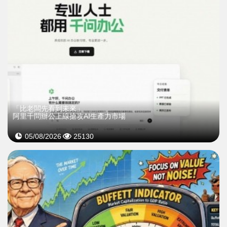
「比老闆先看到未來」
阿里千問辦公上線搶攻AI生產力市場
05/08/2026
25130