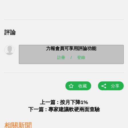
評論
力報會員可享用評論功能
註冊
/
登錄
收藏
分享
上一篇 : 按月下降1%
下一篇 : 專家建議軟硬兩面查驗
相關新聞