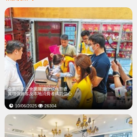
金業同業公會開展黃金成色普查
冀增強旅客及本地消費者購買信心
10/06/2025
26304