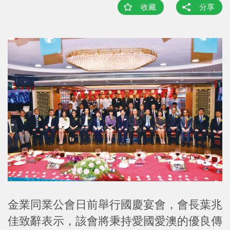
收藏
分享
金業同業公會日前舉行國慶宴會，會長葉兆
佳致辭表示，該會將秉持愛國愛澳的優良傳