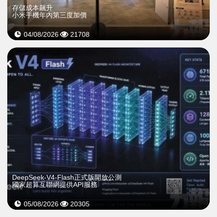
存儲成本飆升
小米手機年內第三度加價
04/08/2026
21708
DeepSeek-V4-Flash正式版開放公測
國家超算互聯網提供API服務
05/08/2026
20305