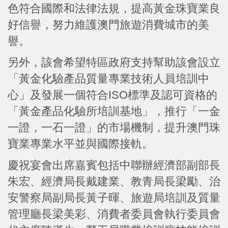
色符合國際和法律法規，提高黃金珠寶業良
好信譽，努力維護澳門旅遊消費城市的美
譽。
另外，該會希望特區政府支持幫助該會設立
「黃金化驗產品質量專業技術人員培訓中
心」及發展一個符合ISO標準及認可資格的
「黃金產品化驗所培訓基地」，推行「一金
一證，一石一證」的市場機制，提升澳門珠
寶業專業水平並與國際接軌。
慶祝宴會出席嘉賓包括中聯辦經濟部副部長
朱宏、經濟局長戴建業、教青局長梁勵、治
安警察局副局長黃子暉、旅遊局培訓及質量
管理廳長梁美彩、消費者委員會執行委員會