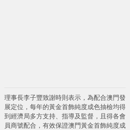
理事長李子豐致謝時則表示，為配合澳門發
展定位，每年的黃金首飾純度成色抽檢均得
到經濟局多方支持、指導及監督，且得各會
員商號配合，有效保證澳門黃金首飾純度成