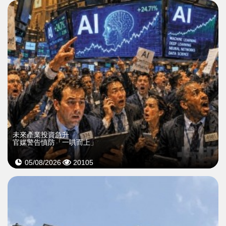
未來產業投資急升
官媒警告慎防「一哄而上」
05/08/2026
20105