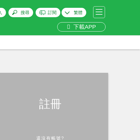
入
搜尋
訂閱
繁體
下載APP
註冊
還沒有帳號?