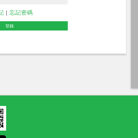
記
|
忘記密碼