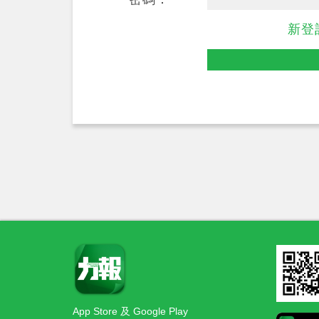
新登
App Store 及 Google Play