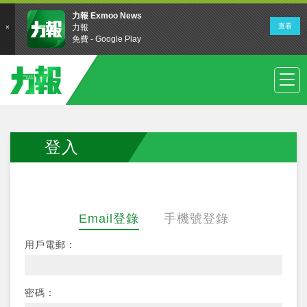
登入
Email登錄
手機號登錄
用戶電郵：
密碼：