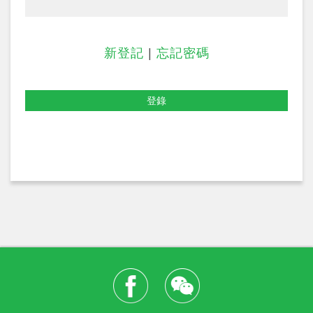
新登記
|
忘記密碼