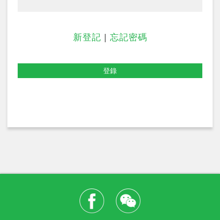
新登記
|
忘記密碼