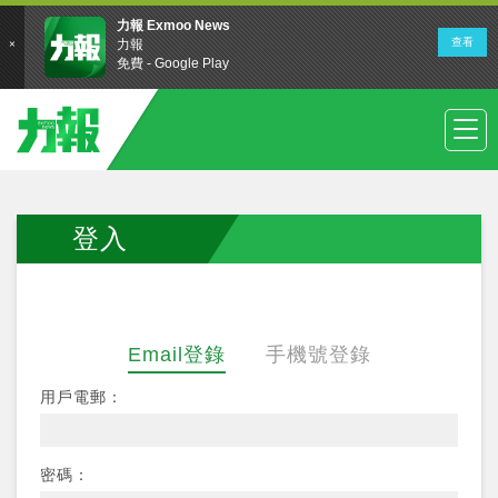
登入
Email登錄
手機號登錄
用戶電郵：
密碼：