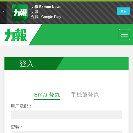
登入
Email登錄
手機號登錄
用戶電郵：
密碼：