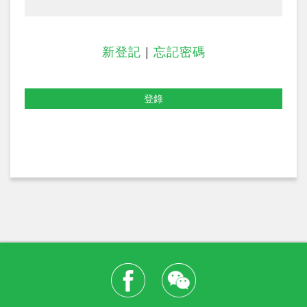
新登記
|
忘記密碼