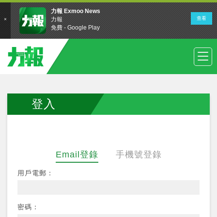
登入
Email登錄
手機號登錄
用戶電郵：
密碼：