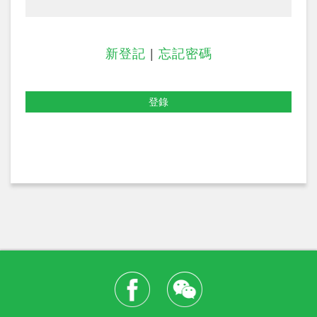
新登記
|
忘記密碼