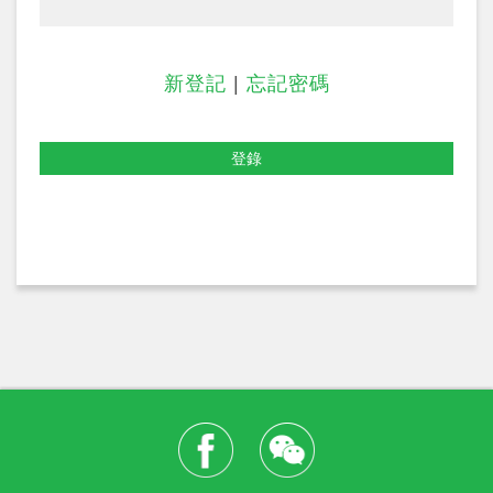
新登記
|
忘記密碼