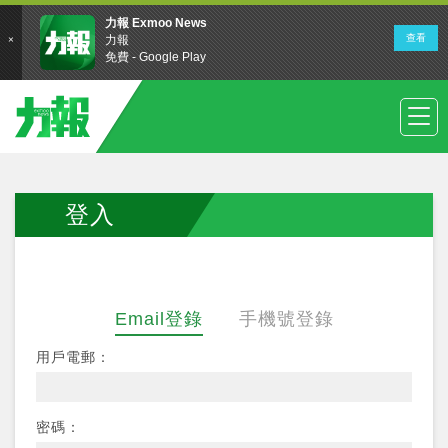
登入
Email登錄
手機號登錄
用戶電郵：
密碼：