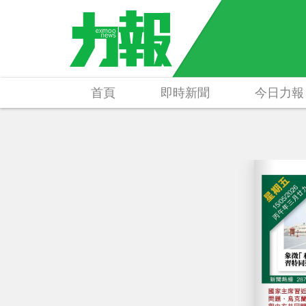
首頁
即時新聞
今日力報