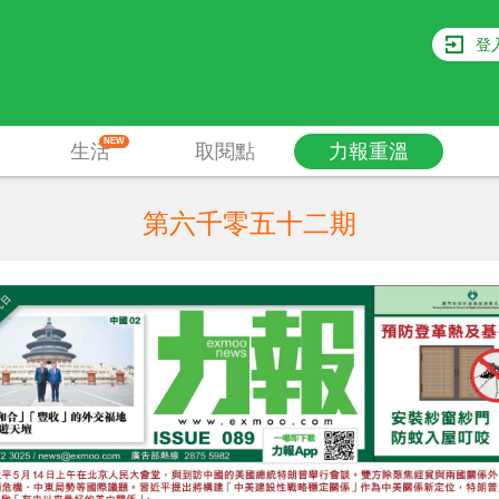
登
NEW
生活
取閱點
力報重溫
第六千零五十二期