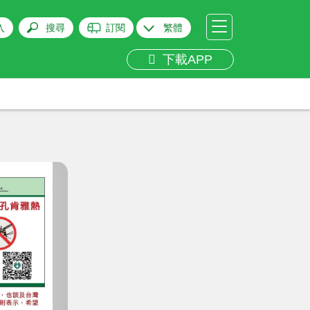
入
搜尋
訂閱
繁體
下載APP