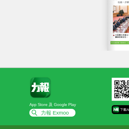
App Store 及 Google Play
力報 Exmoo