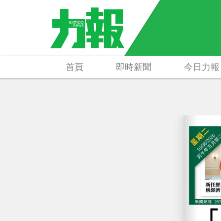
首頁
即時新聞
今日力報