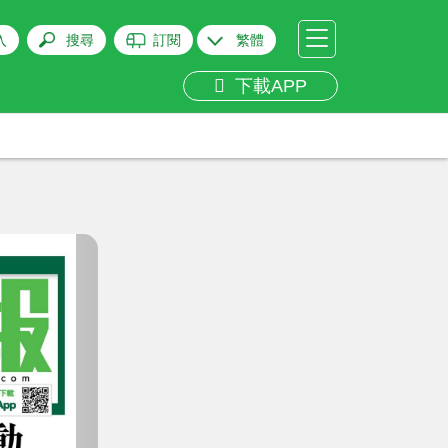
入
搜尋
訂閱
繁體
下載APP