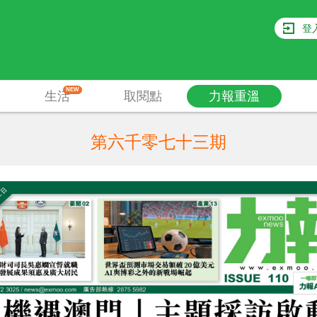
登
NEW
生活
取閱點
力報重溫
第六千零七十三期