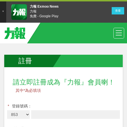
註冊
請立即註冊成為『力報』會員喇！
其中*為必填項
*
登錄號碼：