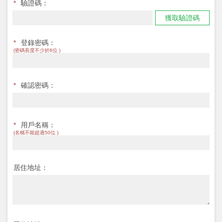
*
驗證碼：
獲取驗證碼
*
登錄密碼：
(密碼長度不少於6位 )
*
確認密碼：
*
用戶名稱：
(名稱不能超過50位 )
居住地址：