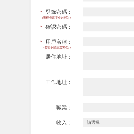
*
登錄密碼：
(密碼長度不少於6位 )
*
確認密碼：
*
用戶名稱：
(名稱不能超過50位 )
居住地址：
工作地址：
職業：
收入：