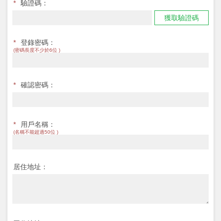
*
驗證碼：
獲取驗證碼
*
登錄密碼：
(密碼長度不少於6位 )
*
確認密碼：
*
用戶名稱：
(名稱不能超過50位 )
居住地址：