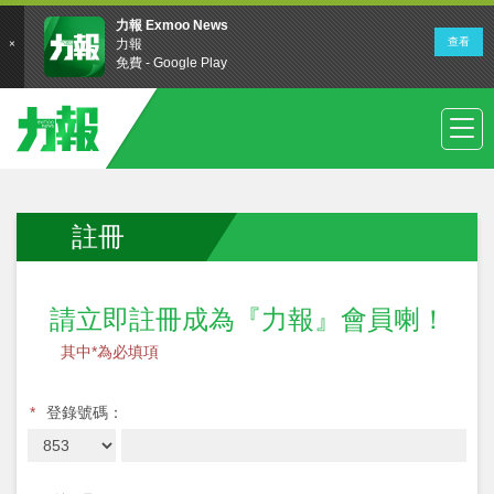
註冊
請立即註冊成為『力報』會員喇！
其中*為必填項
*
登錄號碼：