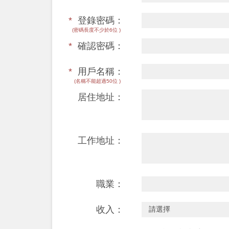
*
登錄密碼：
(密碼長度不少於6位 )
*
確認密碼：
*
用戶名稱：
(名稱不能超過50位 )
居住地址：
工作地址：
職業：
收入：