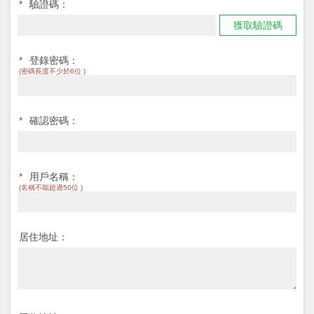
*
驗證碼：
獲取驗證碼
*
登錄密碼：
(密碼長度不少於6位 )
*
確認密碼：
*
用戶名稱：
(名稱不能超過50位 )
居住地址：