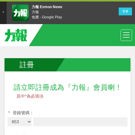
註冊
請立即註冊成為『力報』會員喇！
其中*為必填項
*
登錄號碼：