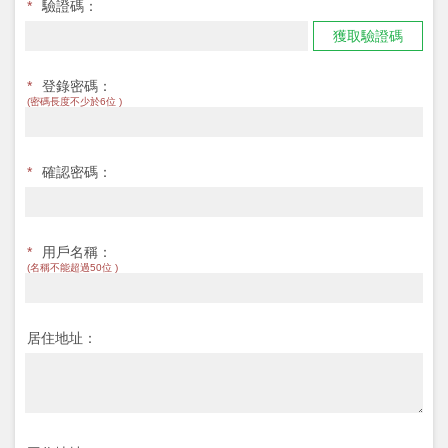
*
驗證碼：
獲取驗證碼
*
登錄密碼：
(密碼長度不少於6位 )
*
確認密碼：
*
用戶名稱：
(名稱不能超過50位 )
居住地址：