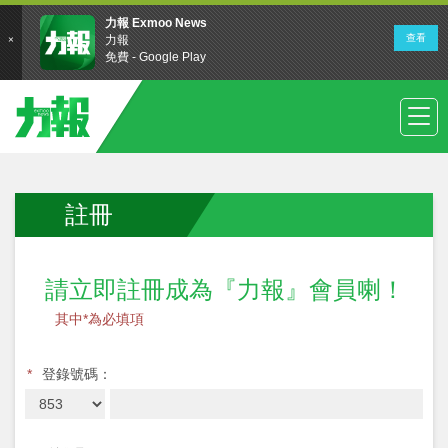
註冊
請立即註冊成為『力報』會員喇！
其中*為必填項
*
登錄號碼：