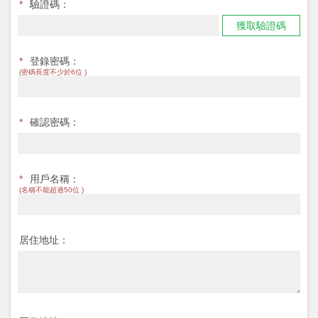
*
驗證碼：
獲取驗證碼
*
登錄密碼：
(密碼長度不少於6位 )
*
確認密碼：
*
用戶名稱：
(名稱不能超過50位 )
居住地址：