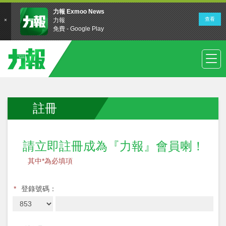
註冊
請立即註冊成為『力報』會員喇！
其中*為必填項
*
登錄號碼：