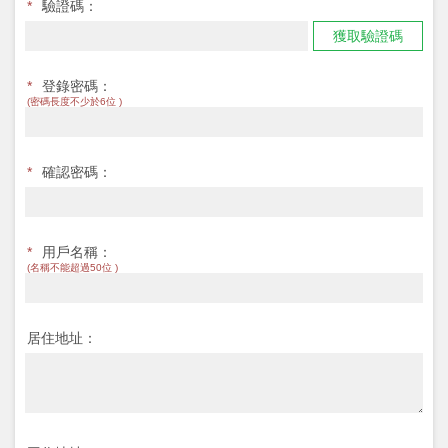
*
驗證碼：
獲取驗證碼
*
登錄密碼：
(密碼長度不少於6位 )
*
確認密碼：
*
用戶名稱：
(名稱不能超過50位 )
居住地址：