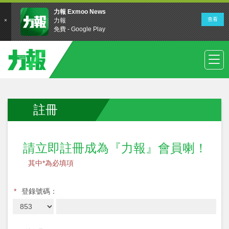
註冊
請立即註冊成為『力報』會員喇！
其中*為必填項
*
登錄號碼：