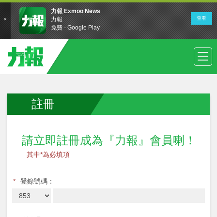
註冊
請立即註冊成為『力報』會員喇！
其中*為必填項
*
登錄號碼：