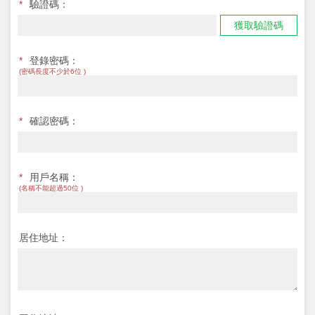
*
驗證碼：
獲取驗證碼
*
登錄密碼：
(密碼長度不少於6位 )
*
確認密碼：
*
用戶名稱：
(名稱不能超過50位 )
居住地址：