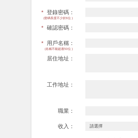
*
登錄密碼：
(密碼長度不少於6位 )
*
確認密碼：
*
用戶名稱：
(名稱不能超過50位 )
居住地址：
工作地址：
職業：
收入：