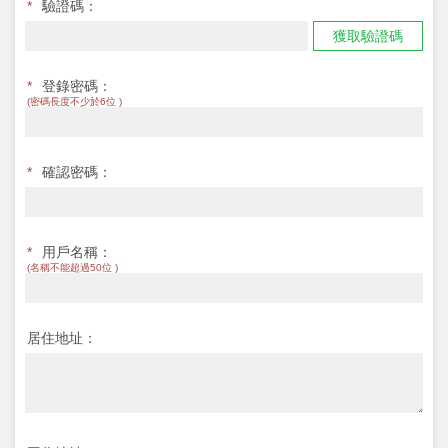
*
驗證碼：
獲取驗證碼
*
登錄密碼：
(密碼長度不少於6位 )
*
確認密碼：
*
用戶名稱：
(名稱不能超過50位 )
居住地址：