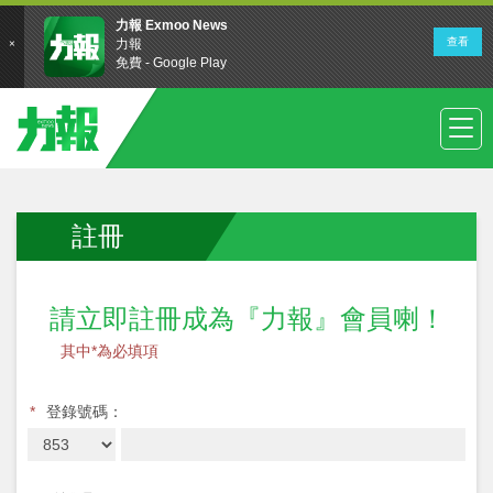
註冊
請立即註冊成為『力報』會員喇！
其中*為必填項
*
登錄號碼：