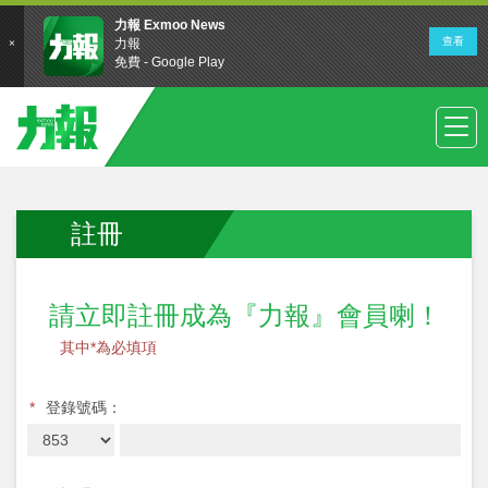
註冊
請立即註冊成為『力報』會員喇！
其中*為必填項
*
登錄號碼：