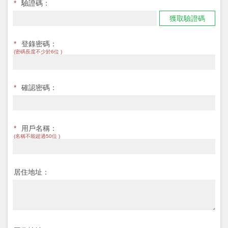
*
驗證碼：
獲取驗證碼
*
登錄密碼：
(密碼長度不少於6位 )
*
確認密碼：
*
用戶名稱：
(名稱不能超過50位 )
居住地址：