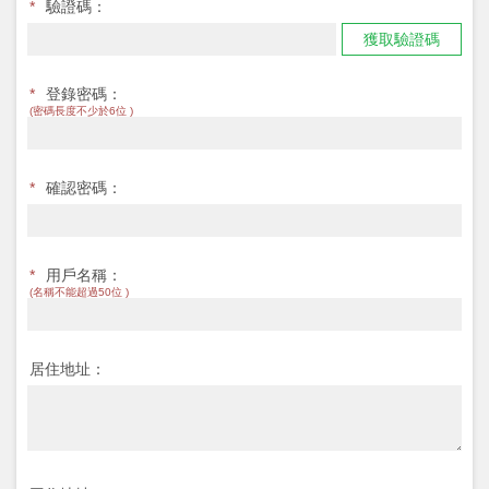
*
驗證碼：
獲取驗證碼
*
登錄密碼：
(密碼長度不少於6位 )
*
確認密碼：
*
用戶名稱：
(名稱不能超過50位 )
居住地址：