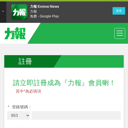
註冊
請立即註冊成為『力報』會員喇！
其中*為必填項
*
登錄號碼：