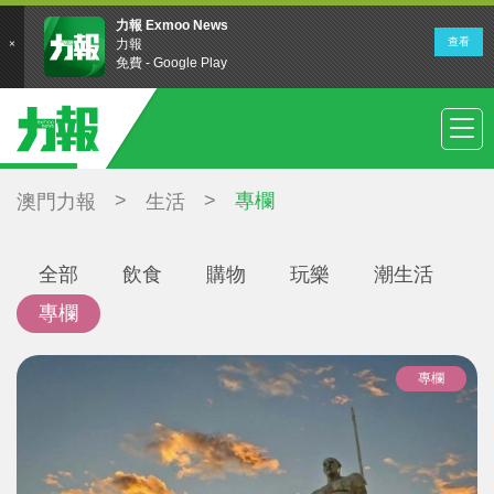
>
>
專欄
澳門力報
生活
全部
飲食
購物
玩樂
潮生活
專欄
專欄