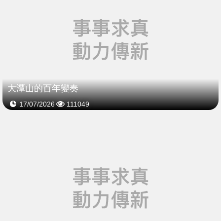
大潭山的百年變奏
17/07/2026
111049