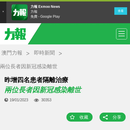
澳門力報
即時新聞
兩位長者因新冠感染離世
昨增四名患者隔離治療
兩位長者因新冠感染離世
19/01/2023
30353
收藏
分享