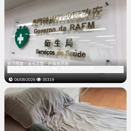
致力構建「老有所醫」的服務系統
衛生局於8月7日開展新一輪「長者安裝假牙計劃」
06/08/2026
35319