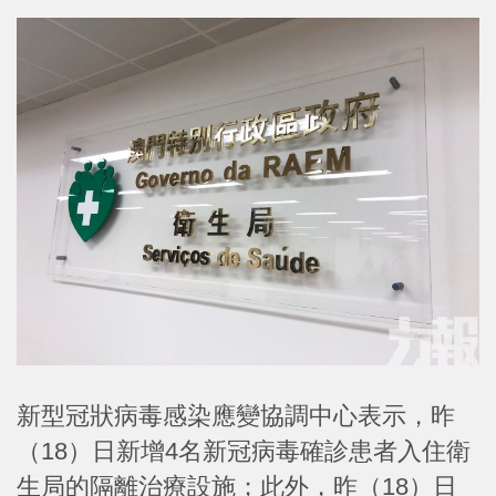
新型冠狀病毒感染應變協調中心表示，昨
（18）日新增4名新冠病毒確診患者入住衛
生局的隔離治療設施；此外，昨（18）日