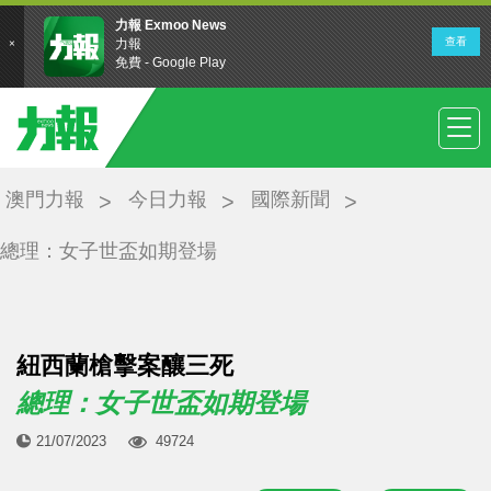
澳門力報
今日力報
國際新聞
總理：女子世盃如期登場
紐西蘭槍擊案釀三死
總理：女子世盃如期登場
21/07/2023
49724