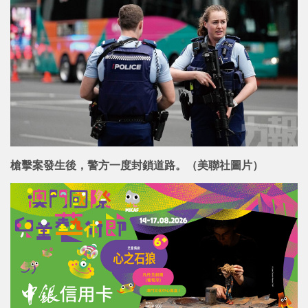
槍擊案發生後，警方一度封鎖道路。（美聯社圖片）