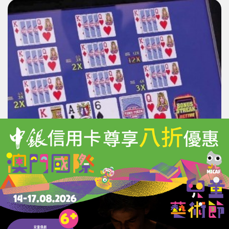
紐西蘭通過網上賭場法案
最多可發15牌照
27/04/2026
11510