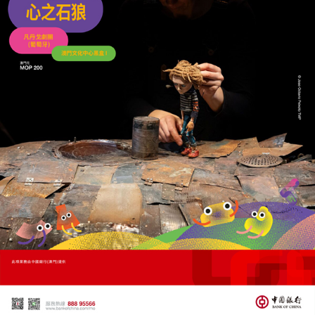
紐西蘭通過網上賭場法案
最多可發15牌照
26/04/2026
22427