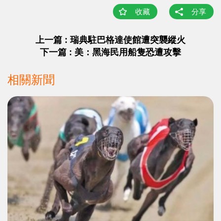
收藏
分享
上一篇 : 瑞典駐巴格達使館遭突襲縱火
下一篇 : 美：黑海民用船隻恐遭攻擊
相關新聞