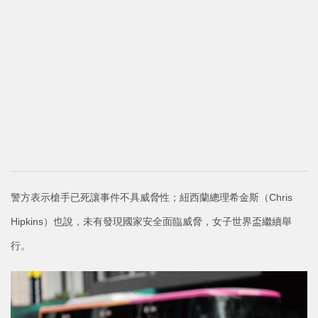
警方表示槍手已死讓事件不具威脅性；紐西蘭總理希金斯（Chris
Hipkins）也說，未有發現國家安全面臨威脅，女子世界盃繼續舉
行。