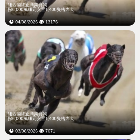
紐西蘭終止商業賽狗
撥6,000萬紐元安置1,400隻格力犬
04/08/2026
13176
紐西蘭終止商業賽狗
撥6,000萬紐元安置1,400隻格力犬
03/08/2026
7671