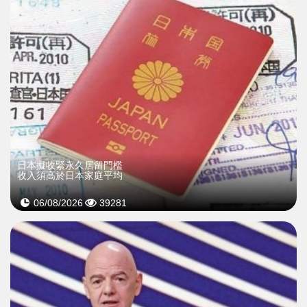
日本擬收緊永久居留門檻
收入須高於日本家庭平均
06/08/2026
39281