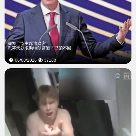
國際足協主席遭逼宮
恩芬天奴求助特朗普遭「已讀不回」
06/08/2026
37168