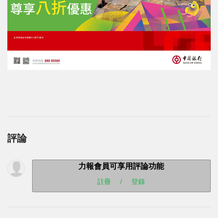
評論
力報會員可享用評論功能
註冊
/
登錄