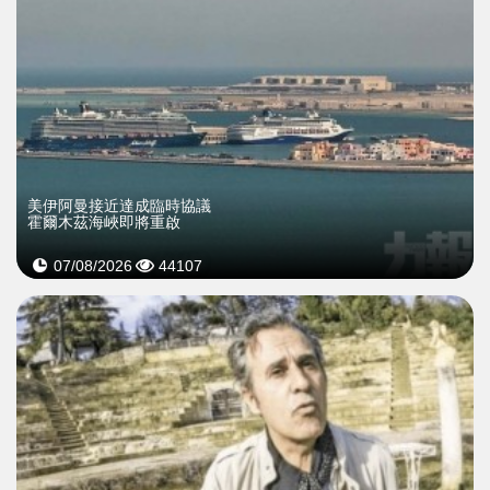
美伊阿曼接近達成臨時協議
霍爾木茲海峽即將重啟
07/08/2026
44107