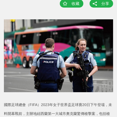
收藏
分享
國際足球總會（FIFA）2023年女子世界盃足球賽20日下午登場，未
料開幕戰前，主辦地紐西蘭第一大城市奧克蘭驚傳槍擊案，包括槍