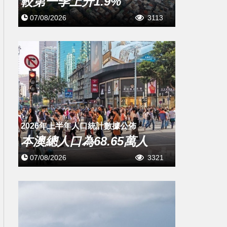
較第一季上升1.9%
07/08/2026
3113
2026年上半年人口統計數據公佈
本澳總人口為68.65萬人
07/08/2026
3321