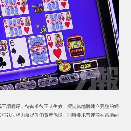
成三讀程序，待御准後正式生效，標誌當地將建立完整的網
加強執法權力及提升消費者保障，同時要求營運商在當地納