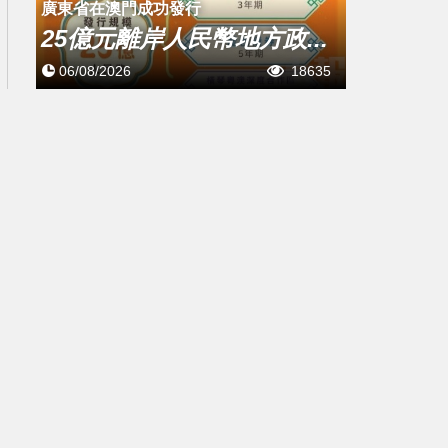
廣東省在澳門成功發行
25億元離岸人民幣地方政...
06/08/2026
18635