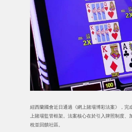
紐西蘭國會近日通過《網上賭場博彩法案》，完
上賭場監管框架。法案核心在於引入牌照制度、
稅並回饋社區。