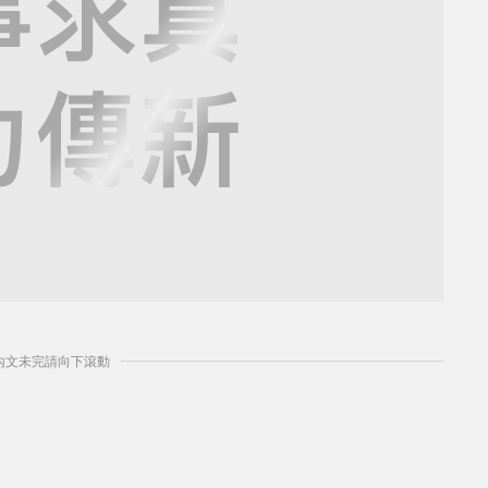
] 內文未完請向下滾動