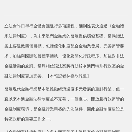
立法會昨日舉行全體會議進行多項議程，細則性表決通過《金融體
系法律制度》，為未來澳門金融業的發展提供穩健基礎。當局指法
案主要達致四個目標，包括優化制度配合金融業發展、完善監管要
求，加強與國際監管標準接軌、優化及簡化行政程序、加強對非法
金融活動的處罰。當局相信該法案將有助於令澳門特別行政區的金
融法律制度更加完善。【本報記者林嘉欣報道】
發展現代金融行業是本澳推動經濟適度多元發展的重點行業，但一
直以來本澳金融法律制度並不完善，一個進步、開放且有效監管的
金融制度環境，是金融行業興盛的先決條件，因此金融制度建設是
特區政府的重要工作之一。
《金融體系法律制度》在多方面完善了本澳現有的金融管理制度，