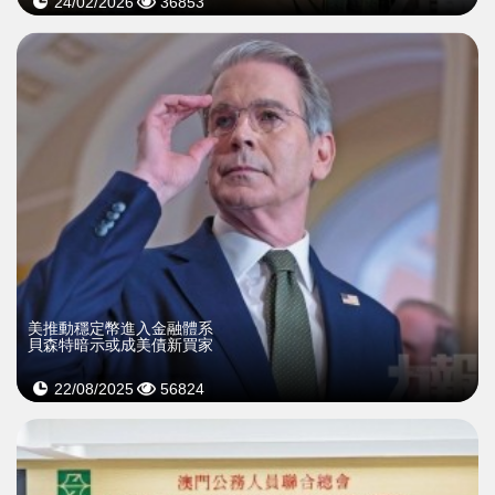
24/02/2026
36853
美推動穩定幣進入金融體系
貝森特暗示或成美債新買家
22/08/2025
56824