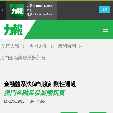
澳門力報
今日力報
澳聞新聞
澳門金融業發展翻新頁
金融體系法律制度細則性通過
澳門金融業發展翻新頁
01/08/2023
44559