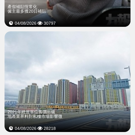
產假補貼恆常化
僱主最多獲20日補貼
04/08/2026
30797
2021年經屋單位售價出爐
地產業界料對私樓市場影響微
04/08/2026
28218