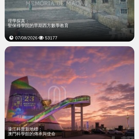
理學探真：
聖保祿學院的早期西方數學教育
07/08/2026
53177
濠江科普新地標：
澳門科學館的傳承與使命