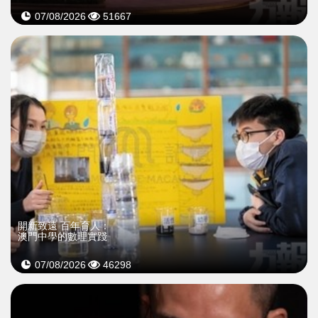
07/08/2026
51667
開新致遠 百年育人：
澳門中學的數理實踐
07/08/2026
46298