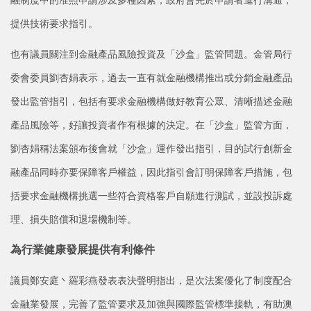
提供技術要求指引。
也有議員關注到金融產品風險投資及「沙盒」監管問題。金管局行
委會委員劉杏娟表示，過去一直有就金融機構推出或分銷金融產品
發出監管指引，包括有要求金融機構做好教育公眾、清晰描述金融
產品風險等，好讓投資者作有根據的決定。在「沙盒」監管方面，
劉杏娟稱法案頒布後會就「沙盒」運作發出指引，目的試行創新金
融產品同時亦要保障客戶權益，因此指引會訂明保障客戶措施，包
括要求金融機構挑選一些符合資格客戶自願進行測試，並設投訴處
理、損失賠償和退場機制等。
為行業健康發展提供有利條件
議員鄭安庭丶羅彩燕發表表決聲明指出，是次法案優化了制度配合
金融業發展，完善了監管要求及加強與國際監管標準接軌，有助澳