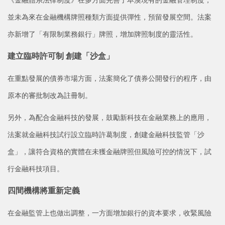
並未為來在金融機構牌照種類方面提供彈性，預留發展空間。法案
亦新增了「有限制業務銀行」牌照，增加牌照制度的靈活性。
建立臨時許可制 創建「沙盒」
在重點發展的債券市場方面，法案簡化了債券公開發行的程序，由
原本的審批制改為註冊制。
另外，為配合金融科技的發展，鼓勵新科技在金融業務上的應用，
法案就金融科技試行設立臨時許葛制度，創建金融科技監管「沙
盒」，讓符合資格的實體在未獲金融牌照但風險可控的情況下，試
行金融科技項目。
四間機構將重新定義
在金融監管上也做出調整，一方面增加銀行的資本要求，收緊風險