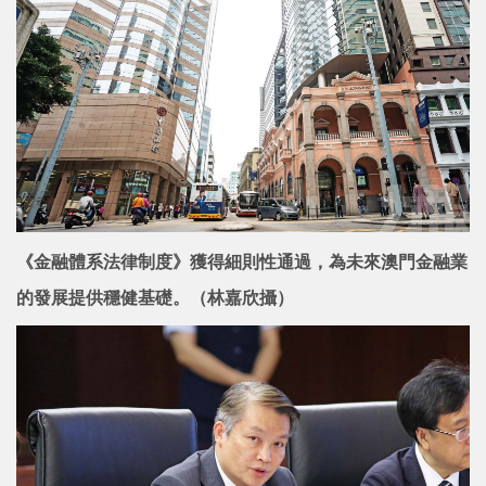
《金融體系法律制度》獲得細則性通過，為未來澳門金融業
的發展提供穩健基礎。（林嘉欣攝）