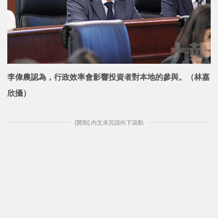
李偉農認為，行政效率會影響投資者對本地的參與。（林嘉
欣攝）
[贊助] 內文未完請向下滾動