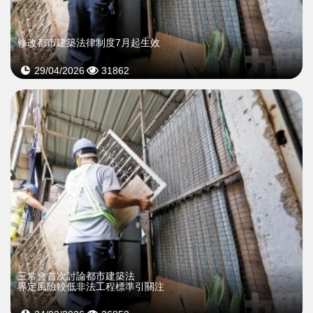
修改都市建築法律制度7月起生效
29/04/2026
31862
三常會首次討論都市建築法
界定風險較低非法工程標準引關注