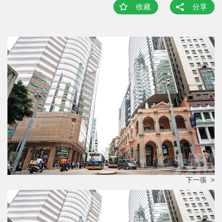
收藏
分享
下一張 >