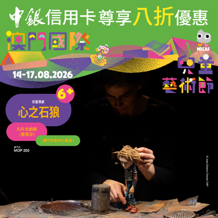
評論
力報會員可享用評論功能
註冊
/
登錄