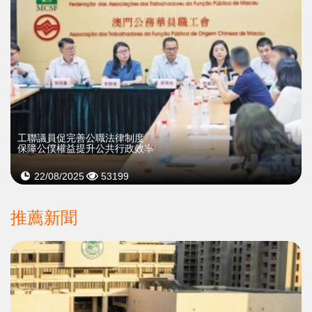
工聯議員促完善公職法律制度
保障公僕權益提升公共行政效率
22/08/2025
53199
推薦新聞