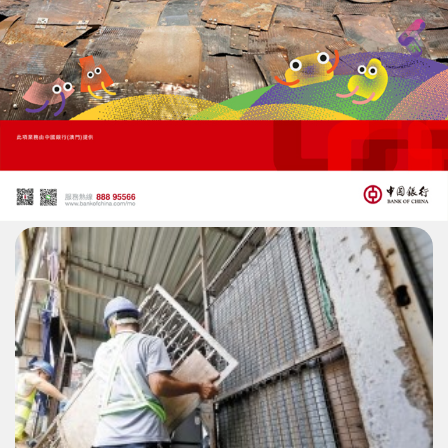
收藏
分享
上一篇 : 未來相關技術只能由醫院提供
下一篇 : Bruce最後現身火葬場坐後排
相關新聞