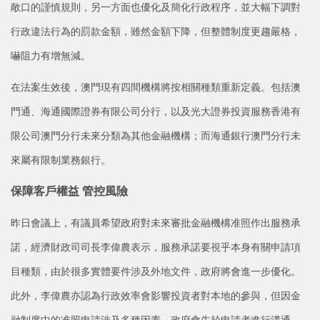
敞口的謹慎規則，另一方面也優化及簡化行政程序，並大幅下調對
行政違法行為的罰款金額，雖然金額下降，但整體制度更趨嚴格，
嚇阻力有增無減。
在法案生效後，澳門現有四間機構將按相關種類重新定義。包括澳
門通、海通國際證券有限公司分行，以及光大證券投資服務香港有
限公司澳門分行未來分類為其他金融機構；而海通銀行澳門分行未
來屬有限制業務銀行。
保障客戶權益 管控風險
昨日會議上，有議員希望政府對未來審批金融機構准照作出服務承
諾，經濟財政司司長李偉農表示，服務承諾要視乎本身有關申請項
目種類，由於很多實體要件涉及外地文件，政府將會進一步優化。
此外，李偉農亦認為行政效率會影響投資者對本地的參與，但因金
融制度中的准照申請涉及多種因素，政府會先於申請者進行溝通，