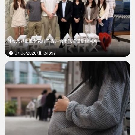
外賣業界倡推食安封口貼 拜會市政署獲積極回應
07/08/2026
34897