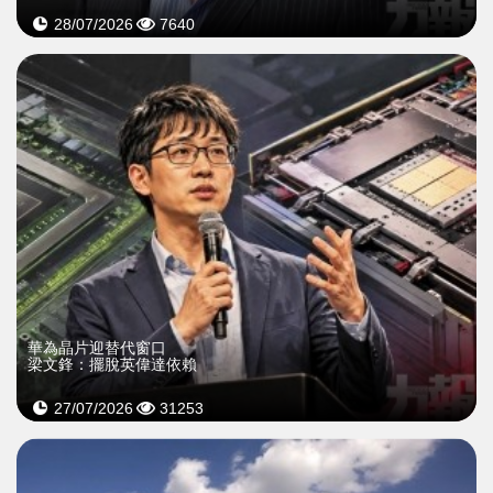
28/07/2026
7640
華為晶片迎替代窗口
梁文鋒：擺脫英偉達依賴
27/07/2026
31253