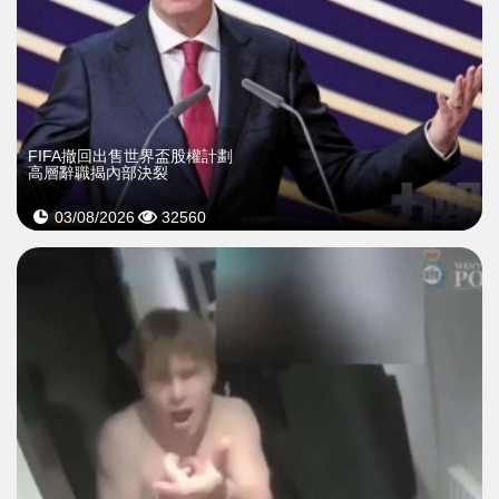
FIFA撤回出售世界盃股權計劃
高層辭職揭內部決裂
03/08/2026
32560