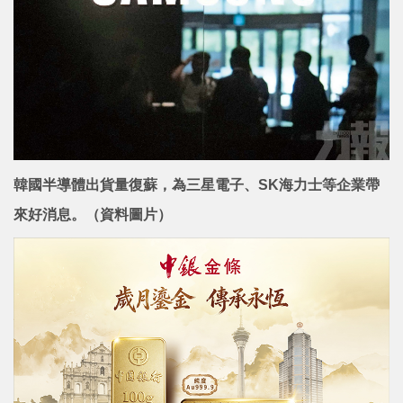
韓國半導體出貨量復蘇，為三星電子、SK海力士等企業帶
來好消息。（資料圖片）