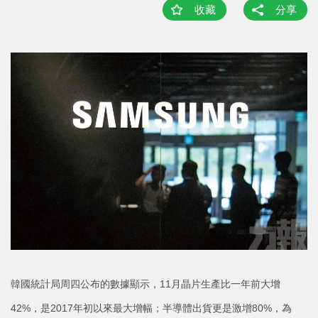
收藏
分享
韓國統計局周四公布的數據顯示，11月晶片生產比一年前大增
42%，是2017年初以來最大增幅；半導體出貨更是激增80%，為