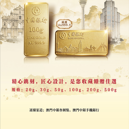
韓國央行13年後重啟購金
轉向加入全球增持黃金潮
04/08/2026
17079