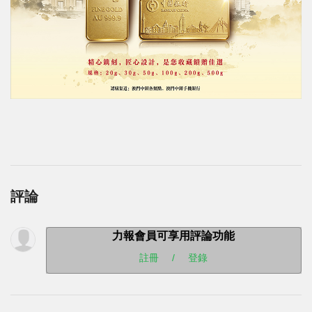
評論
力報會員可享用評論功能
註冊
/
登錄