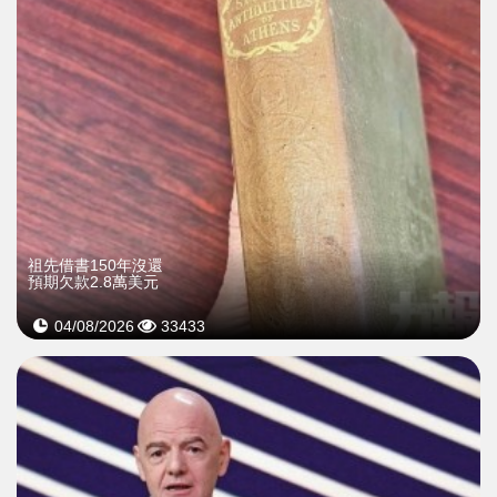
祖先借書150年沒還
預期欠款2.8萬美元
04/08/2026
33433