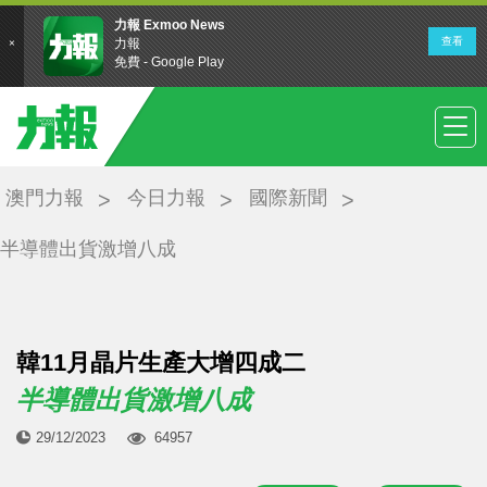
澳門力報
今日力報
國際新聞
半導體出貨激增八成
韓11月晶片生產大增四成二
半導體出貨激增八成
29/12/2023
64957