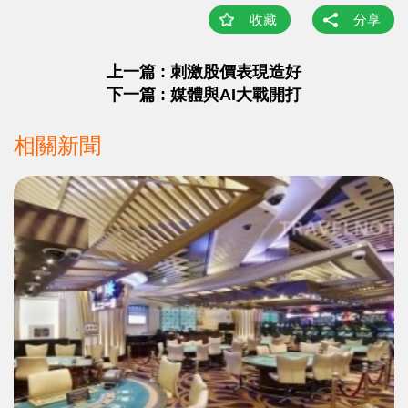
收藏
分享
上一篇 : 刺激股價表現造好
下一篇 : 媒體與AI大戰開打
相關新聞