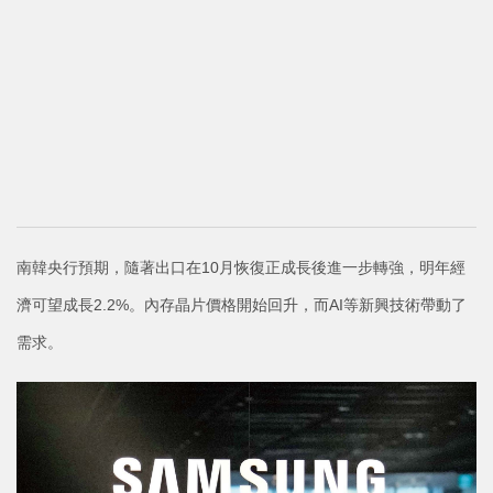
南韓央行預期，隨著出口在10月恢復正成長後進一步轉強，明年經
濟可望成長2.2%。內存晶片價格開始回升，而AI等新興技術帶動了
需求。