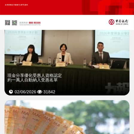
現金分享優化受惠人資格認定
約一萬人自動納入受惠名單
02/06/2026
31842