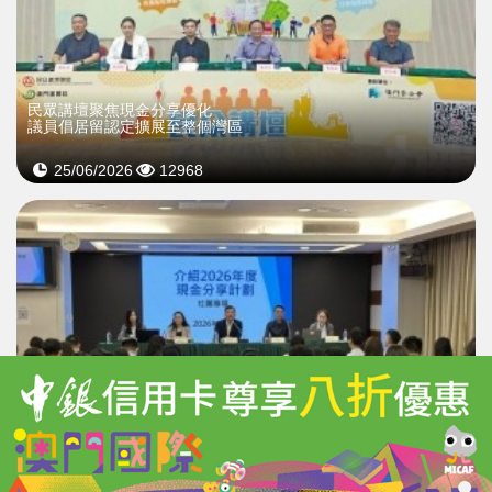
民眾講壇聚焦現金分享優化
議員倡居留認定擴展至整個灣區
25/06/2026
12968