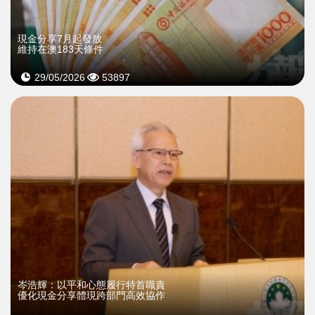
現金分享7月起發放
維持在澳183天條件
29/05/2026
53897
​岑浩輝：以平和心態履行特首職責
優化現金分享體現跨部門高效協作