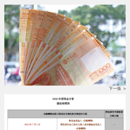
下一張 >