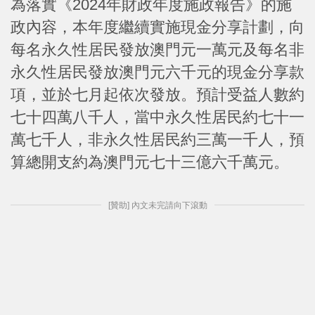
為落實《2024年財政年度施政報告》的施
政內容，本年度繼續實施現金分享計劃，向
每名永久性居民發放澳門元一萬元及每名非
永久性居民發放澳門元六千元的現金分享款
項，並於七月起依次發放。預計受益人數約
七十四萬八千人，當中永久性居民約七十一
萬七千人，非永久性居民約三萬一千人，預
算總開支約為澳門元七十三億六千萬元。
[贊助] 內文未完請向下滾動