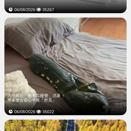
06/08/2026
35267
內地興起「抱冬瓜睡覺」消暑
專家警告當心半夜「炸瓜」
06/08/2026
35022