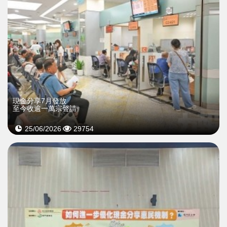
現金分享7月發放
至今收逾一萬宗聲請
25/06/2026
29754