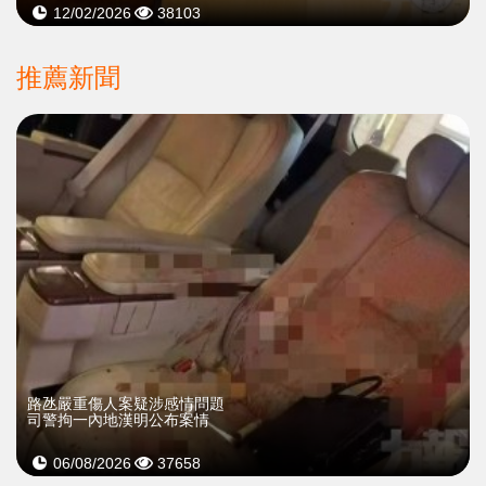
12/02/2026
38103
推薦新聞
​路氹嚴重傷人案疑涉感情問題
司警拘一內地漢明公布案情
06/08/2026
37658