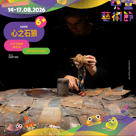
政府聯動社團力量
助社區居民掌握現金分享資訊
11/06/2026
12665
去年現金分享聲請發放5.3萬人獲批
申請人多為灣區工作居民約佔30%
03/06/2026
44006