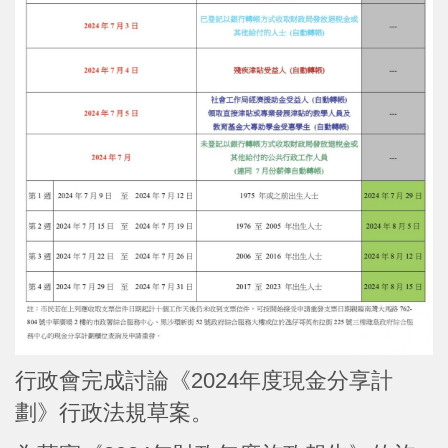
行政會完成討論《2024年度現金分享計
劃》行政法規草案。