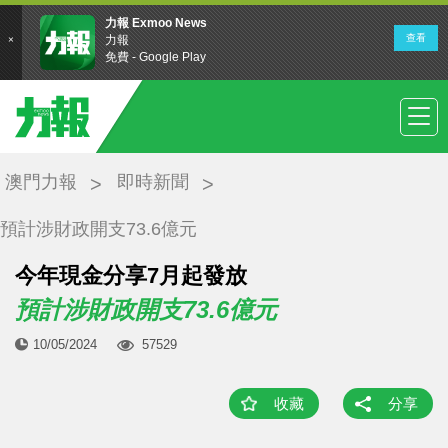
澳門力報
即時新聞
預計涉財政開支73.6億元
今年現金分享7月起發放
預計涉財政開支73.6億元
10/05/2024
57529
收藏
分享