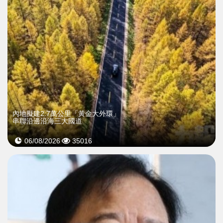
內地擬建2.7萬公里「黃金大外環」
串聯沿邊沿海三大國道
06/08/2026
35016