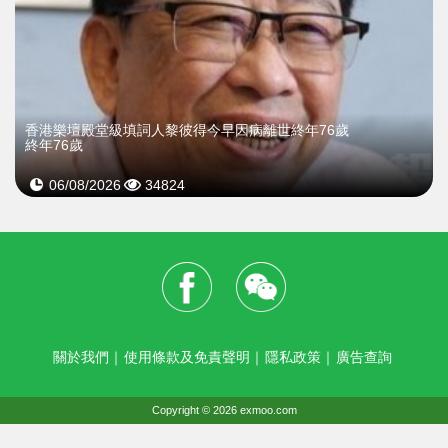
​香港樂壇殿堂級填詞人黎彼得今早因病離世終年76歲
終年76歲
06/08/2026
34824
關於我們
｜
使用條款及免責聲明
｜
隱私政策
｜
廣告查詢
Copyright © 2026 exmoo.com