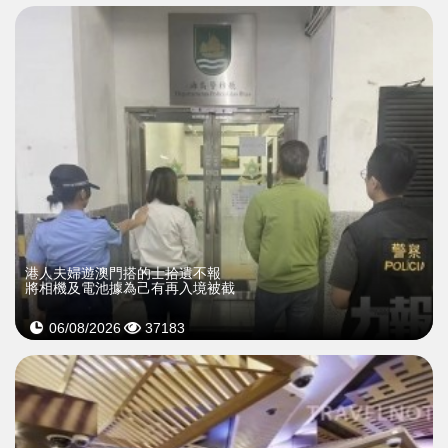
​港人夫婦遊澳門搭的士拾遺不報
將相機及電池據為己有再入境被截
06/08/2026
37183