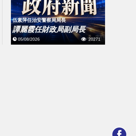
伍素萍任治安警察局局長
譚麗霞任財政局副局長
05/08/2026
20271