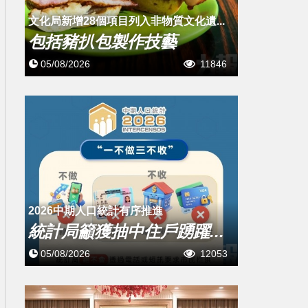
文化局新增28個項目列入非物質文化遺...
包括豬扒包製作技藝
05/08/2026
11846
2026中期人口統計有序推進
統計局籲獲抽中住戶踴躍...
05/08/2026
12053