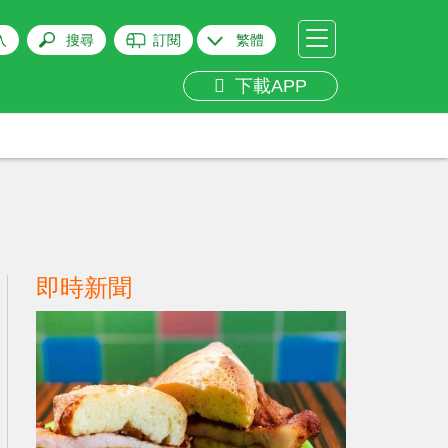
入
搜尋
訂閱
繁體
下載APP
即時新聞