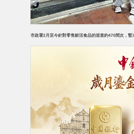
市政署2月至今針對零售鮮活食品的巡查約470間次，暫