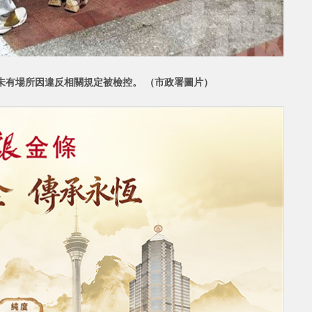
未有場所因違反相關規定被檢控。 （市政署圖片）