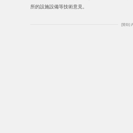
所的設施設備等技術意見。
[贊助