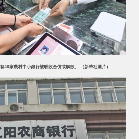
有40家農村中小銀行被吸收合併或解散。 （新華社圖片）