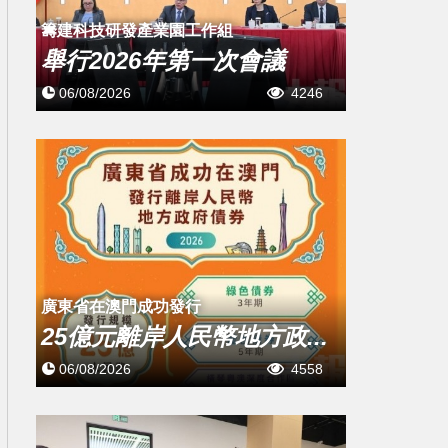
籌建科技研發產業園工作組
舉行2026年第一次會議
06/08/2026
4246
廣東省在澳門成功發行
25億元離岸人民幣地方政...
06/08/2026
4558