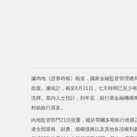
據內地《證券時報》報道，國家金融監督管理總局
批復。據統計，截至6月21日，七天時間已至少
洗牌。業內人士預計，到年底，銀行業金融機構
村鎮銀行居多。
內地監管部門21日批覆，鑑於鄂爾多斯銀行收購
者全部業務、財產、債權債務以及其他各項權利