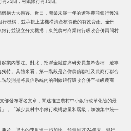
有25間，村鎮銀行有15間。
編機構大大擴容。近日，開業未滿一年的遼寧農商銀行獲准
銀行機構，並承接上述機構清產核資後的有效資產、全部
鎮銀行並設立分支機搆；東莞農村商業銀行吸收合併兩間村
引起業內關注。對此，招聯金融首席研究員董希淼稱，遼寧
為獨特。具體來看，第一階段是合併農信聯社及農商行聯合
二階段則是將農信系統內的剩餘銀行吸收合併至省級農商
黨支部發布署名文章，闡述推進農村中小銀行改革化險的最
質」，「減少農村中小銀行機構數量和層級，加強集中統一
兼並、退出的速度進一步加快。預測到2024年末，銀行