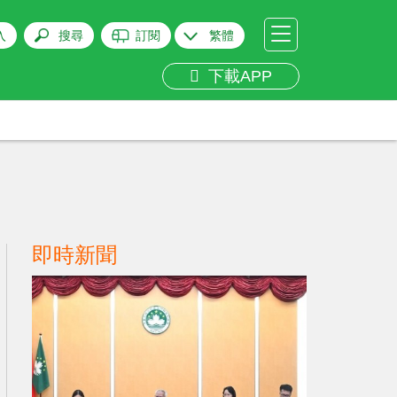
入
搜尋
訂閱
繁體
下載APP
即時新聞