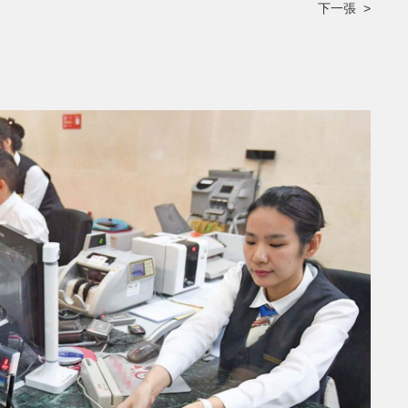
下一張 >