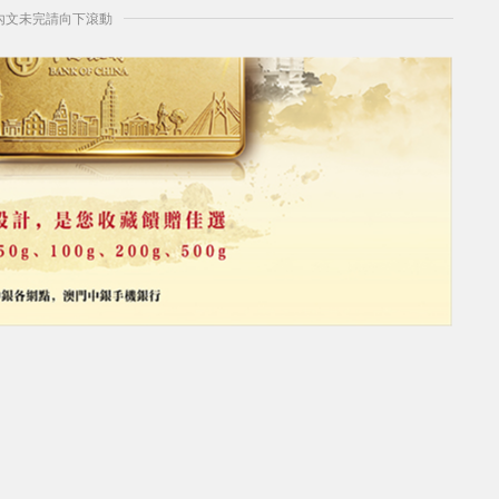
] 內文未完請向下滾動