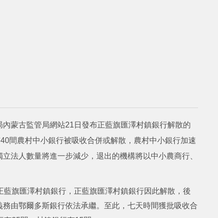
內蒙古監管局網站21日發布正藍旗匯澤村鎮銀行解散的
有40間農村中小銀行被吸收合併或解散，農村中小銀行加速
獨立法人數量將進一步減少，退出的機構將以中小農商行、
正藍旗匯澤村鎮銀行，正藍旗匯澤村鎮銀行因此解散，後
義務由鄂爾多斯銀行依法承繼。至此，七天時間獲批吸收合