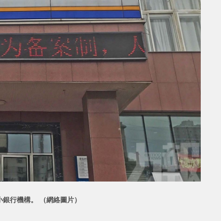
小銀行機構。 （網絡圖片）