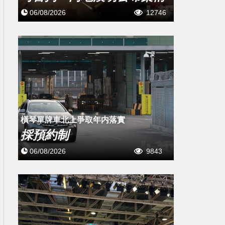
06/08/2026
12746
橫琴單牌車北上爭取年内落實
採預約制
06/08/2026
9843