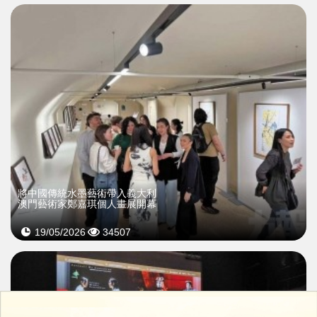
>
將中國傳統水墨藝術帶入義大利
澳門藝術家鄭嘉琪個人畫展開幕
19/05/2026
34507
>