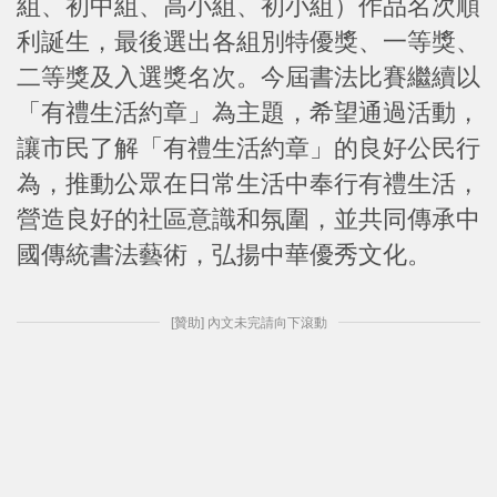
組、初中組、高小組、初小組）作品名次順
利誕生，最後選出各組別特優獎、一等獎、
二等獎及入選獎名次。今屆書法比賽繼續以
「有禮生活約章」為主題，希望通過活動，
讓市民了解「有禮生活約章」的良好公民行
為，推動公眾在日常生活中奉行有禮生活，
營造良好的社區意識和氛圍，並共同傳承中
國傳統書法藝術，弘揚中華優秀文化。
[贊助] 內文未完請向下滾動