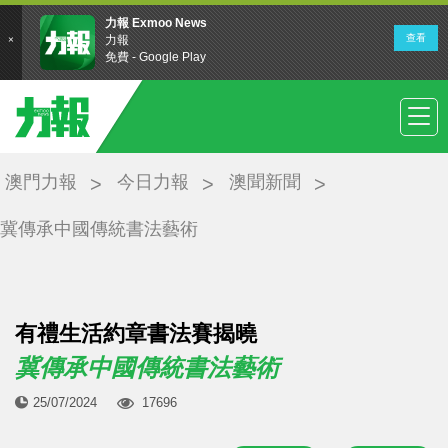
澳門力報
今日力報
澳聞新聞
冀傳承中國傳統書法藝術
有禮生活約章書法賽揭曉
冀傳承中國傳統書法藝術
25/07/2024
17696