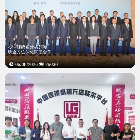
岑浩輝晤福建省領導
研全方位深化閩澳合作
05/08/2026
25030