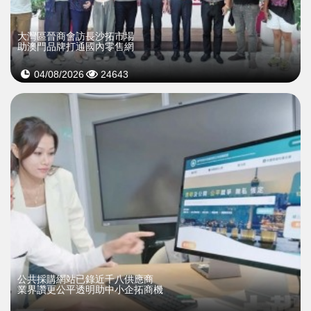
大灣區晉商會訪長沙拓市場
助澳門品牌打通國內零售網
04/08/2026
24643
公共採購網站已錄近千八供應商
業界讚更公平透明助中小企拓商機