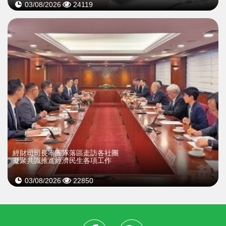
03/08/2026
24119
經財司司長率團隊落區走訪各社團
凝聚共識推進經濟民生各項工作
03/08/2026
22850