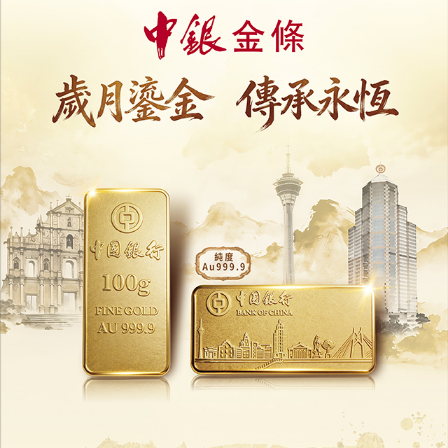
中華文化演出季促藝術交流拓視野
北京人民藝術劇院與澳青年對談
03/02/2026
54988