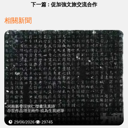
下一篇 : 促加強文旅交流合作
相關新聞
河南新發現狄仁傑書法真跡
存世作品增至兩件 或為生前絕筆
29/06/2026
29745