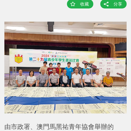
收藏
分享
由市政署、澳門馬黑祐青年協會舉辦的