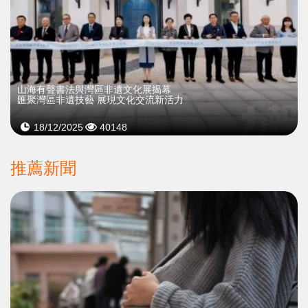
山海有聲書法與灣區非遺文化展揭幕
匯聚灣區非遺技藝 展現文化交流新活力
18/12/2025
40148
推薦新聞