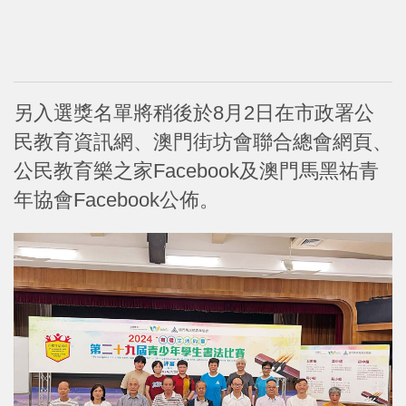
另入選獎名單將稍後於8月2日在市政署公
民教育資訊網、澳門街坊會聯合總會網頁、
公民教育樂之家Facebook及澳門馬黑祐青
年協會Facebook公佈。