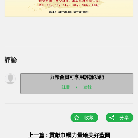
評論
力報會員可享用評論功能
註冊
/
登錄
收藏
分享
上一篇 : 貢獻巾幗力量繪美好藍圖