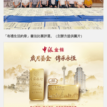
「有禮生活約章」書法比賽評選。（主辦方提供圖片）