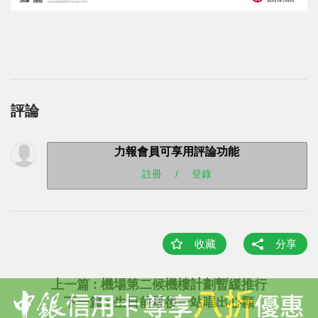
評論
力報會員可享用評論功能
註冊
/
登錄
收藏
分享
上一篇 : 機場第二候機樓計劃暫緩推行
下一篇 : 生日前最後一站唱出心願