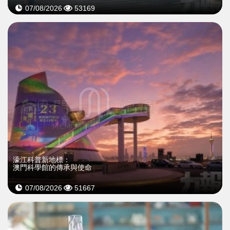
07/08/2026
53169
濠江科普新地標：
澳門科學館的傳承與使命
07/08/2026
51667