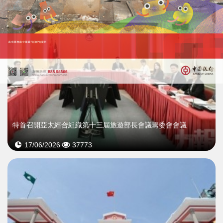
特首召開亞太經合組織第十三屆旅遊部長會議籌委會會議
17/06/2026
37773