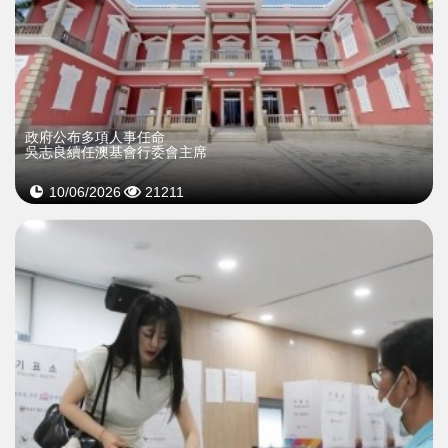
政府公布多項人事任命
吳志良續任澳基會行委會主席
10/06/2026
21211