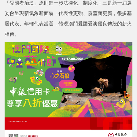
「愛國者治澳」原則進一步法律化、制度化；三是新一屆選
委會呈現新氣象新面貌，代表性更強、覆蓋面更廣，很多基
層代表、年輕代表當選，體現澳門愛國愛澳優良傳統的薪火
相傳。