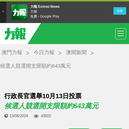
澳門力報
今日力報
澳聞新聞
候選人競選開支限額約643萬元
行政長官選舉10月13日投票
候選人競選開支限額約643萬元
13/08/2024
43915