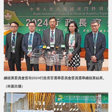
總核算委員會宣布2024行政長官選舉委員會委員選舉總核算結果。
（林嘉欣攝）