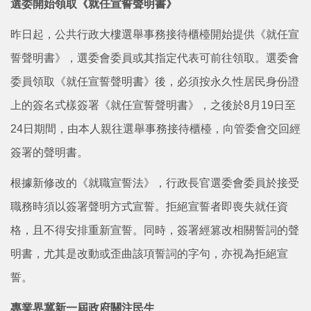
選委開始領取《就任宣誓聲明書》
昨日起，公共行政大樓選舉事務接待櫃檯開始提供《就任宣
誓聲明書》，選委會委員或其指定代表可前往領取。選委會
委員領取《就任宣誓聲明書》後，必須按永久性居民身份證
上的簽名式樣簽署《就任宣誓聲明書》，之後於8月19日至
24日期間，由本人親往選舉事務接待櫃檯，向管委會交回經
簽署的聲明書。
根據新修改的《就職宣誓法》，行政長官選委會委員於接受
職務時須以簽署聲明方式宣誓。拒絕宣誓者即喪失就任資
格，且不得安排重新宣誓。同時，簽署經篡改相關誓詞的聲
明書，尤其是改動或歪曲該項誓詞的字句，亦視為拒絕宣
誓。
專業界冀新一屆政府關注民生