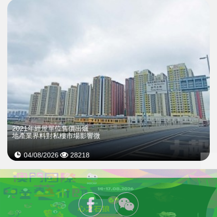
2021年經屋單位售價出爐
地產業界料對私樓市場影響微
04/08/2026
28218