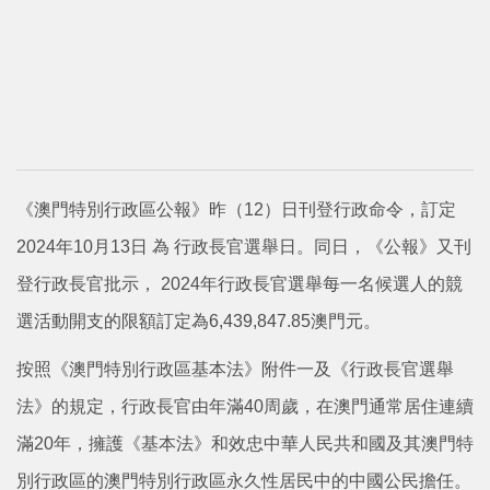
《澳門特別行政區公報》昨（12）日刊登行政命令，訂定
2024年10月13日 為 行政長官選舉日。同日，《公報》又刊
登行政長官批示， 2024年行政長官選舉每一名候選人的競
選活動開支的限額訂定為6,439,847.85澳門元。
按照《澳門特別行政區基本法》附件一及《行政長官選舉
法》的規定，行政長官由年滿40周歲，在澳門通常居住連續
滿20年，擁護《基本法》和效忠中華人民共和國及其澳門特
別行政區的澳門特別行政區永久性居民中的中國公民擔任。