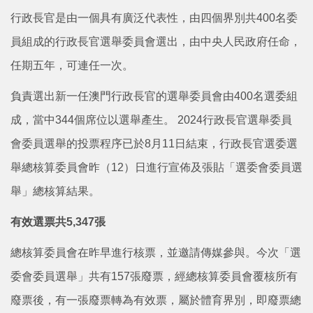
行政長官是由一個具有廣泛代表性，由四個界別共400名委
員組成的行政長官選舉委員會選出，由中央人民政府任命，
任期五年，可連任一次。
負責選出新一任澳門行政長官的選舉委員會由400名選委組
成，當中344個席位以選舉產生。 2024行政長官選舉委員
會委員選舉的投票程序已於8月11日結束，行政長官選委選
舉總核算委員會昨（12）日進行宣佈及張貼「選委會委員選
舉」總核算結果。
有效選票共5,347張
總核算委員會在昨早進行核票，並邀請傳媒參與。今次「選
委會委員選舉」共有157張廢票，經總核算委員會覆核所有
廢票後，有一張廢票轉為有效票，屬於體育界別，即廢票總