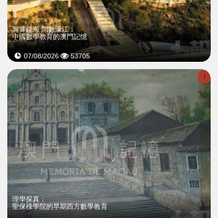
籌算鏡海 問數濠江：
中國數學教育的澳門記憶
07/08/2026
53705
理學探真：
聖保祿學院的早期西方數學教育