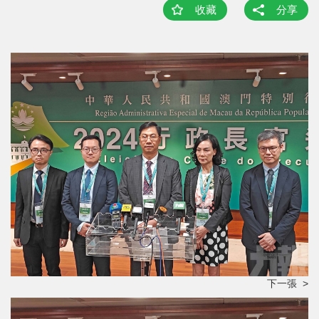
收藏
分享
下一張 >