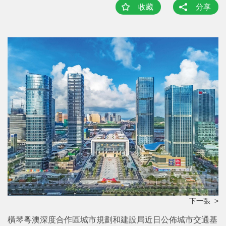
收藏
分享
下一張 >
橫琴粵澳深度合作區城市規劃和建設局近日公佈城市交通基