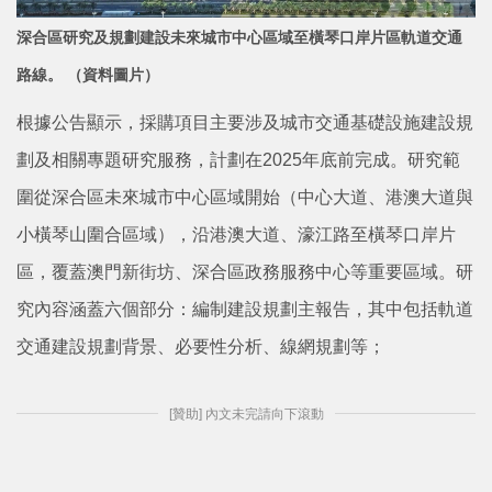
深合區研究及規劃建設未來城市中心區域至橫琴口岸片區軌道交通
路線。 （資料圖片）
根據公告顯示，採購項目主要涉及城市交通基礎設施建設規
劃及相關專題研究服務，計劃在2025年底前完成。研究範
圍從深合區未來城市中心區域開始（中心大道、港澳大道與
小橫琴山圍合區域），沿港澳大道、濠江路至橫琴口岸片
區，覆蓋澳門新街坊、深合區政務服務中心等重要區域。研
究內容涵蓋六個部分：編制建設規劃主報告，其中包括軌道
交通建設規劃背景、必要性分析、線網規劃等；
[贊助] 內文未完請向下滾動