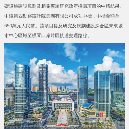
礎設施建設規劃及相關專題研究政府採購項目的中標結果。
中鐵第四勘察設計院集團有限公司成功中標，中標金額為
650萬元人民幣。該項目提及研究及規劃建設深合區未來城
市中心區域至橫琴口岸片區軌道交通路線。