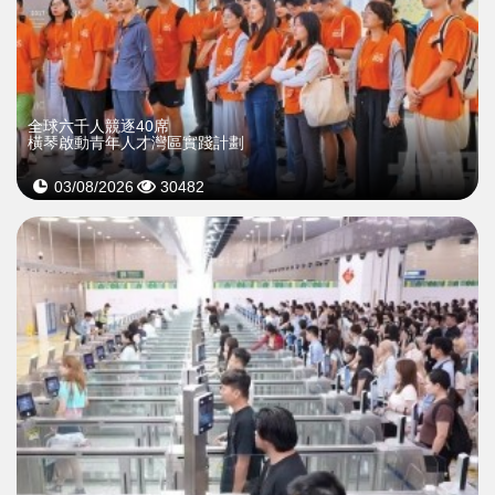
全球六千人競逐40席
橫琴啟動青年人才灣區實踐計劃
03/08/2026
30482