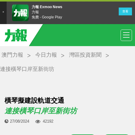
澳門力報
今日力報
灣區投資新聞
連接橫琴口岸至新街坊
橫琴擬建設軌道交通
連接橫琴口岸至新街坊
27/08/2024
42192