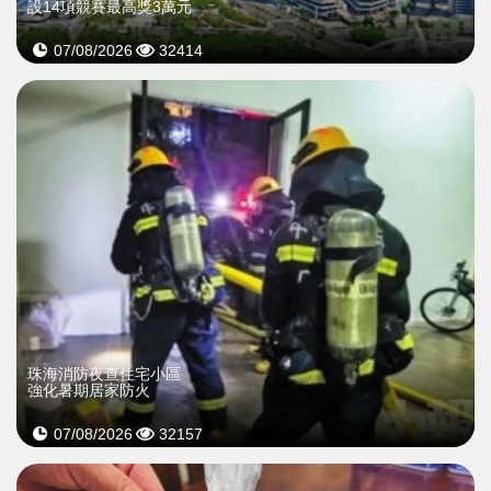
設14項競賽最高獎3萬元
07/08/2026
32414
珠海消防夜查住宅小區
強化暑期居家防火
07/08/2026
32157