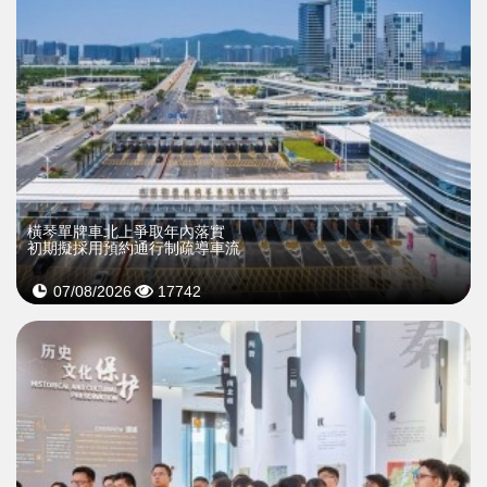
橫琴單牌車北上爭取年內落實
初期擬採用預約通行制疏導車流
07/08/2026
17742