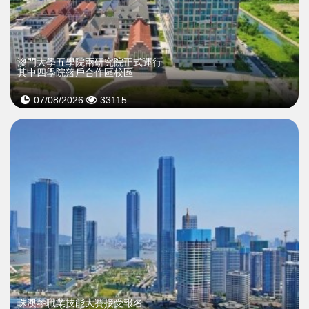
澳門大學五學院兩研究院正式運行
其中四學院落戶合作區校區
07/08/2026
33115
珠澳琴職業技能大賽接受報名