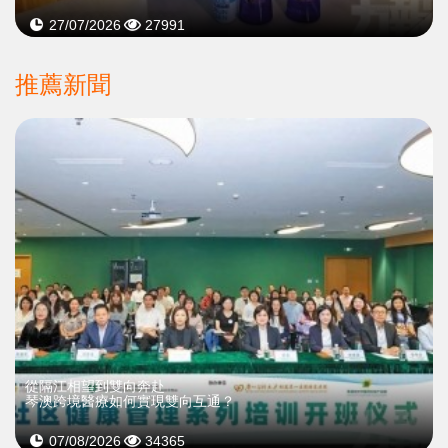
27/07/2026
27991
推薦新聞
從隔江相望到雙向奔赴
琴澳跨境醫療如何實現雙向互通？
07/08/2026
34365