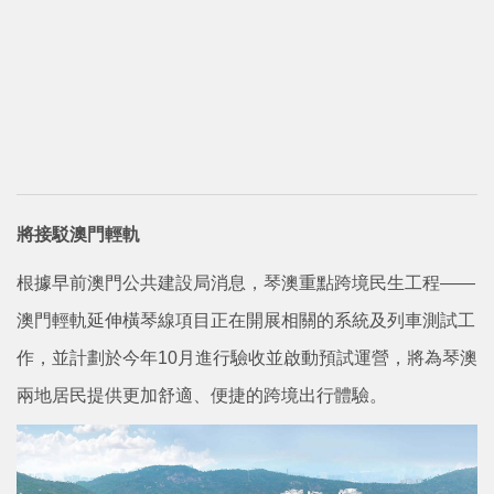
將接駁澳門輕軌
根據早前澳門公共建設局消息，琴澳重點跨境民生工程——
澳門輕軌延伸橫琴線項目正在開展相關的系統及列車測試工
作，並計劃於今年10月進行驗收並啟動預試運營，將為琴澳
兩地居民提供更加舒適、便捷的跨境出行體驗。