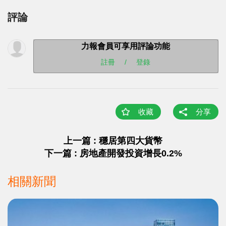
評論
力報會員可享用評論功能
註冊
/
登錄
收藏
分享
上一篇 : 穩居第四大貨幣
下一篇 : 房地產開發投資增長0.2%
相關新聞