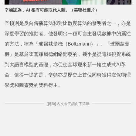
辛頓認為，AI 很有可能取代人類。（美聯社圖片）
辛頓則是反向傳播算法和對比散度算法的發明者之一，亦是
深度學習的推動者。他發明出一種可自主發現數據中的屬性
的方法，稱為「玻爾茲曼機（Boltzmann）」。「玻爾茲曼
機」是基於霍普菲爾德網絡開發的，幾乎是從電腦視覺系統
到大語言模型的基礎，亦促使全球迎來新一輪生成式AI革
命。值得一提的是，辛頓亦是歷史上首位同時獲得盧保物理
學獎和圖靈獎的雙料得主。
[贊助] 內文未完請向下滾動