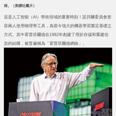
得。
（美聯社圖片）
這是人工智能（AI）學術領域的重要時刻！諾貝爾委員會形
容兩人使用物理學工具，為當今強大的機器學習奠定基礎之
方式。其中霍普菲爾德在1982年創建了用於存儲和重建信
息的結構，被普遍稱為「霍普菲爾德網絡」。