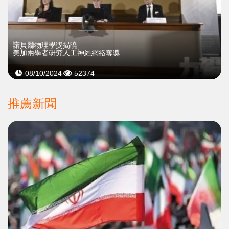
諾貝爾物理學獎揭曉
美加兩學者研究人工神經網絡奪獎
08/10/2024
52374
推薦新聞