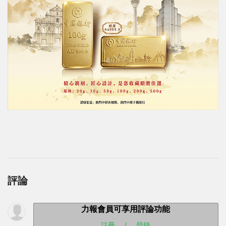
評論
力報會員可享用評論功能
註冊
/
登錄