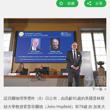
收藏
分享
下一張 >
諾貝爾物理學獎昨（8）日公布，由高齡91歲的美國普林斯
頓大學教授霍普菲爾德（John Hopfield）和79歲 的 加拿大