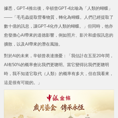
據悉，GPT-4推出後，辛頓曾GPT-4比喻為「人類的蝴蝶」
——「毛毛蟲提取營養物質，轉化為蝴蝶。人們已經提取了
數十億的訊息，讓GPT-4化作人類的蝴蝶。」但同時，他亦
愈發擔心AI帶來的道德影響，例如照片、影片和虛假訊息的
擴散，以及AI帶來的潛在風險。
對於AI的未來，辛頓曾表達擔憂：「我估計在五至20年間，
AI有50%的概率會比我們更聰明。當它變得比我們更聰明
時，我不知道它取代（人類）的概率有多大，但在我看來，
這是很有可能的。」