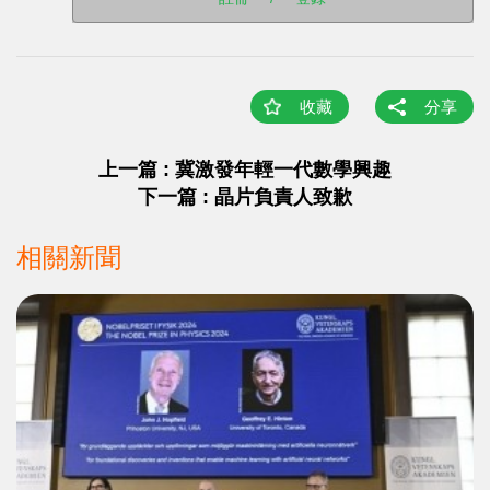
收藏
分享
上一篇 : 冀激發年輕一代數學興趣
下一篇 : 晶片負責人致歉
相關新聞