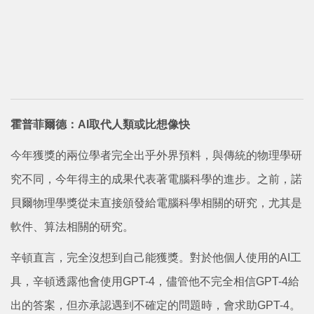
霍普菲爾德：AI取代人類或比想像快
今年獲獎的兩位學者完全出乎外界預料，與傳統的物理學研
究不同，今年得主的成果代表著電腦科學的進步。之前，諾
貝爾物理學獎從未直接頒發給電腦科學相關的研究，尤其是
軟件、算法相關的研究。
辛頓直言，完全沒想到自己能獲獎。對於他個人使用的AI工
具，辛頓透露他會使用GPT-4，儘管他不完全相信GPT-4給
出的答案，但亦承認遇到不確定的問題時，會求助GPT-4。