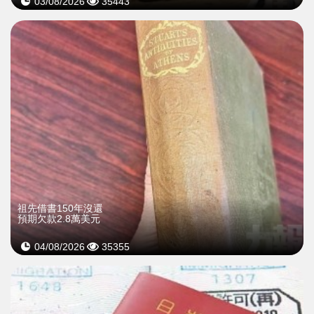
03/08/2026
35443
祖先借書150年沒還
預期欠款2.8萬美元
04/08/2026
35355