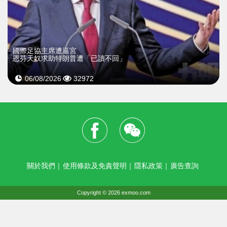
國際足協主席遭逼宮
恩芬天奴求助特朗普遭「已讀不回」
06/08/2026
32972
關於我們
｜
使用條款及免責聲明
｜
隱私政策
｜
廣告查詢
Copyright © 2026 exmoo.com