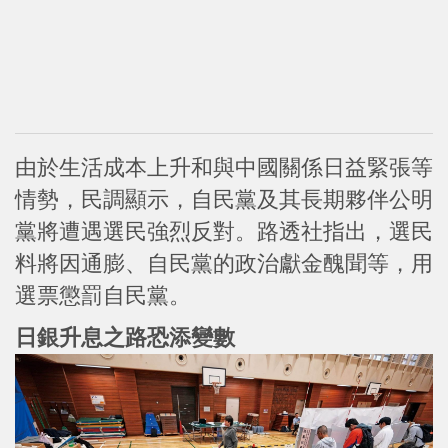
由於生活成本上升和與中國關係日益緊張等
情勢，民調顯示，自民黨及其長期夥伴公明
黨將遭遇選民強烈反對。路透社指出，選民
料將因通膨、自民黨的政治獻金醜聞等，用
選票懲罰自民黨。
日銀升息之路恐添變數