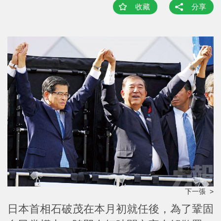
收藏
分享
下一張 >
日本首相石破茂在本月初就任後，為了鞏固