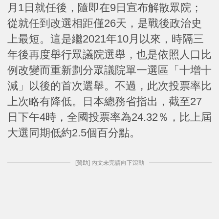
月1日就任後，隨即在9日宣布解散眾院；
從就任到改選相距僅26天，是戰後政治史
上最短。這是繼2021年10月以來，時隔三
年後再度舉行眾議院選舉，也是依照人口比
例改變而重新劃分眾議院單一選區「十增十
減」以後的首次選舉。不過，此次投票率比
上次略有降低。日本總務省指出，截至27
日下午4時，全國投票率為24.32％，比上屆
大選同期低約2.5個百分點。
[贊助] 內文未完請向下滾動