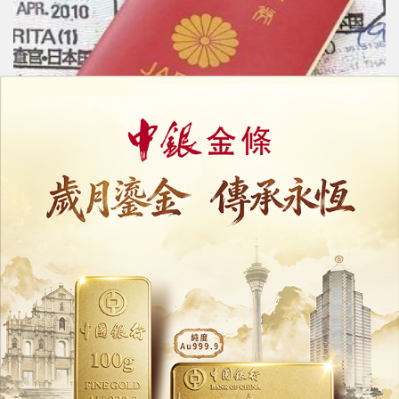
日本擬收緊永久居留門檻
收入須高於日本家庭平均
06/08/2026
34617