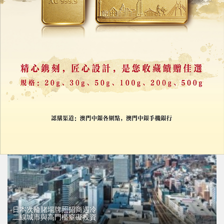
日本擬收緊永久居留門檻
收入須高於日本家庭平均
05/08/2026
16985
日本次輪賭場牌照招商遇冷
二線城市與高門檻窒礙投資