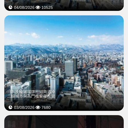
04/08/2026
10525
日本次輪賭場牌照招商遇冷
二線城市與高門檻窒礙投資
03/08/2026
7680