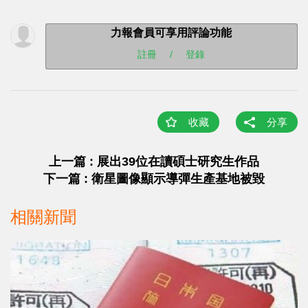
力報會員可享用評論功能
註冊
/
登錄
收藏
分享
上一篇 : 展出39位在讀碩士研究生作品
下一篇 : 衛星圖像顯示導彈生產基地被毀
相關新聞