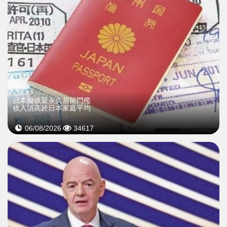
日本擬收緊永久居留門檻
收入須高於日本家庭平均
06/08/2026
34617