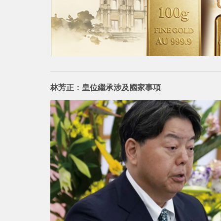
林芳正：皇位繼承涉及國家事項