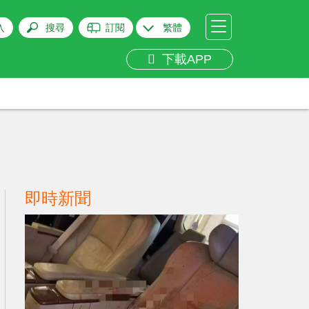
入
搜尋
訂閱
繁體
下載APP
即時新聞