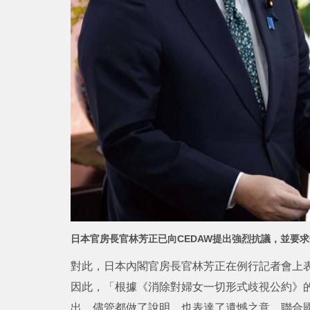
日本官房長官林芳正已向CEDAW提出強烈抗議，並要
對此，日本內閣官房長官林芳正在例行記者會上
因此，「根據《消除對婦女一切形式歧視公約》
出，儘管都做了說明，也表達了遺憾之意，聯合