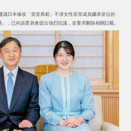
）建議日本修改「皇室典範」不准女性皇室成員繼承皇位的
憾」，已向該委員會提出強烈抗議，並要求刪除相關記載。