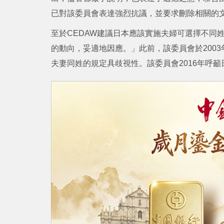
已對該委員會表達強烈抗議，並要求刪除相關的
至於CEDAW建議日本應該實施夫婦可選擇不同
的動向，妥適地因應。」此前，該委員會於2003年
夫妻同姓的規定具歧視性。該委員會2016年呼