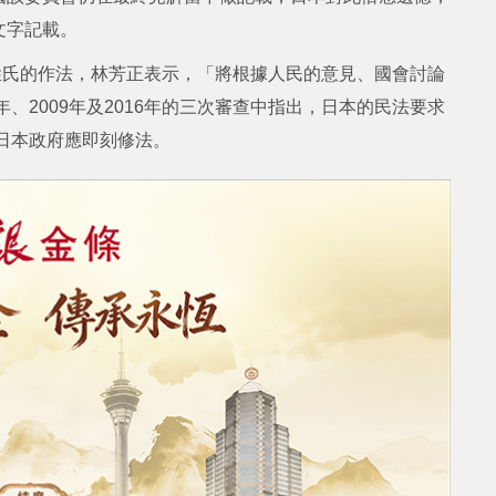
文字記載。
姓氏的作法，林芳正表示，「將根據人民的意見、國會討論
、2009年及2016年的三次審查中指出，日本的民法要求
籲日本政府應即刻修法。