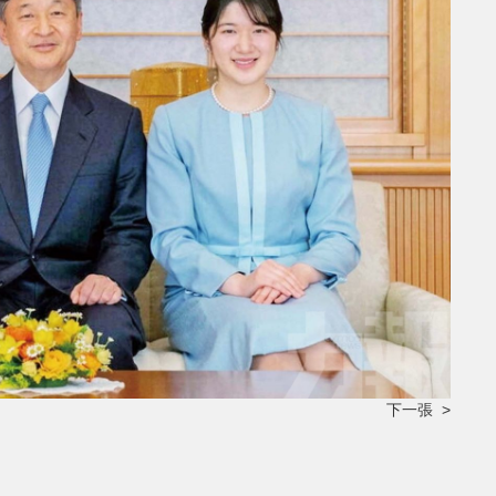
下一張 >