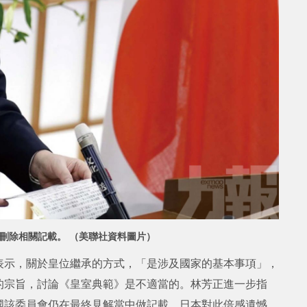
求刪除相關記載。 （美聯社資料圖片）
表示，關於皇位繼承的方式，「是涉及國家的基本事項」，
的宗旨，討論《皇室典範》是不適當的。林芳正進一步指
國該委員會仍在最終見解當中做記載，日本對此倍感遺憾，