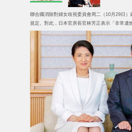
聯合國消除對婦女歧視委員會周二（10月29日
規定。對此，日本官房長官林芳正表示「非常遺