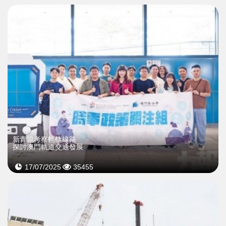
新青協考察輕軌線路
探討澳門軌道交通發展
17/07/2025
35455