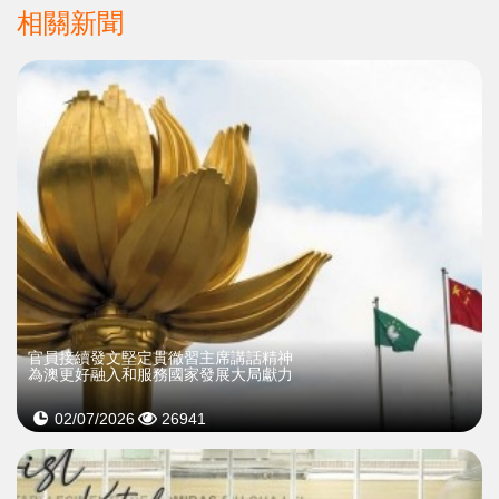
相關新聞
官員接續發文堅定貫徹習主席講話精神
為澳更好融入和服務國家發展大局獻力
02/07/2026
26941