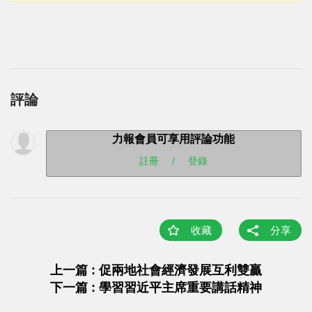
評論
力報會員可享用評論功能
註冊
/
登錄
收藏
分享
上一篇 : 促兩地社會經濟發展互利雙贏
下一篇 : 學習習近平主席重要講話精神