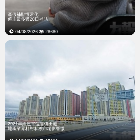
產假補貼恆常化
僱主最多獲20日補貼
04/08/2026
28680
2021年經屋單位售價出爐
地產業界料對私樓市場影響微