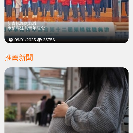
新青協新閣就職
承續專注為青年理念
09/01/2025
25756
推薦新聞