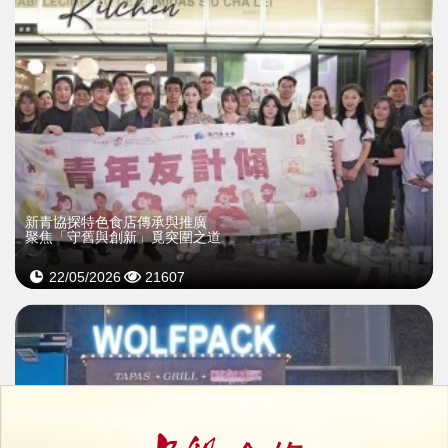
新青協探特色食店傳承與推廣
聚焦「守舊與創新」覓突圍之道
22/05/2026
21607