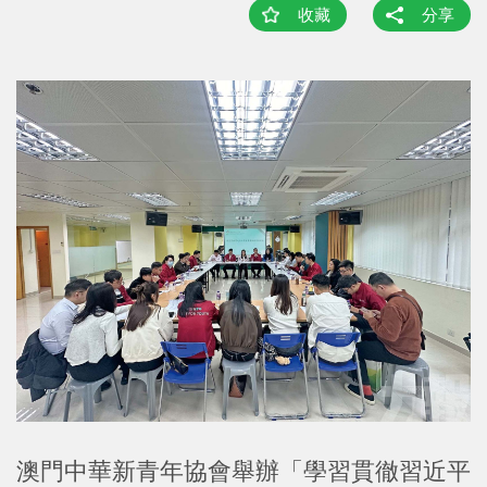
收藏
分享
澳門中華新青年協會舉辦「學習貫徹習近平