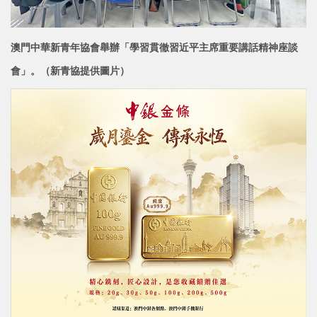
澳門中華新青年協會舉辦「學習貫徹習近平主席重要講話精神座談
會」。
（新青協提供圖片）