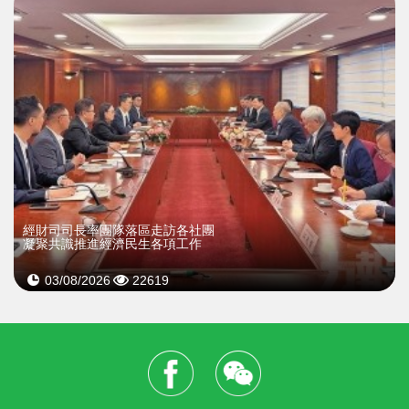
經財司司長率團隊落區走訪各社團
凝聚共識推進經濟民生各項工作
03/08/2026
22619