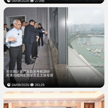
04/08/2026
27396
岑浩輝赴廈門及龍岩考察調研
冀澳借鑑閩生態保育及文旅發展
04/08/2026
26125