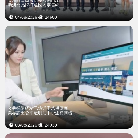
大灣區晉商會訪長沙拓市場
助澳門品牌打通國內零售網
04/08/2026
24600
公共採購網站已錄近千八供應商
業界讚更公平透明助中小企拓商機
03/08/2026
24030