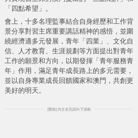
「四點希望」。
會上，十多名理監事結合自身經歷和工作背
景分享對習主席重要講話精神的感悟，並圍
繞經濟適多元發展，青年「四業」、文化自
信、人才教育、生涯規劃等方面提出對青年
工作的願景和方向，以期發揮「青年服務青
年」作用，滿足青年成長路上的多元需要，
並以自身專業成長回饋國家和澳門，共創更
美好的明天。
[贊助] 內文未完請向下滾動