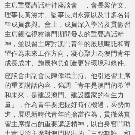
主席重要講話精神座談會」，會長梁倩文、
理事長黃滋才、監事長周永豪以及廿多名骨
幹成員參與。會上，成員深入學習及貫徹習
主席親臨視察澳門期間發表的重要講話精
神，並以習主席對澳門青年的殷殷囑託和寄
望作為未來工作方向，凝心聚力為澳門青年
成長成才、施展抱負創造更好環境和條件。
座談會由副會長陳偉斌主持。他引述習主席
的重要講話內容，強調「青年是澳門的希望
和未來，是建設澳門、建設國家的有生力
量」，作為青年要把握好時代機遇，乘勢而
進，展現新時代青年的擔當作為，貫徹落實
習主席提出的重要講話精神，以自身奮鬥助
力實現習主席對澳門提出的「三點期許」和