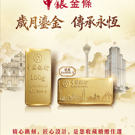
新青協探討AI搶飯碗
01/04/2026
11204