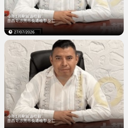
今年1月剛躲過暗殺
墨西哥涉黑市長遭槍擊身亡
27/07/2026
今年1月剛躲過暗殺
墨西哥涉黑市長遭槍擊身亡