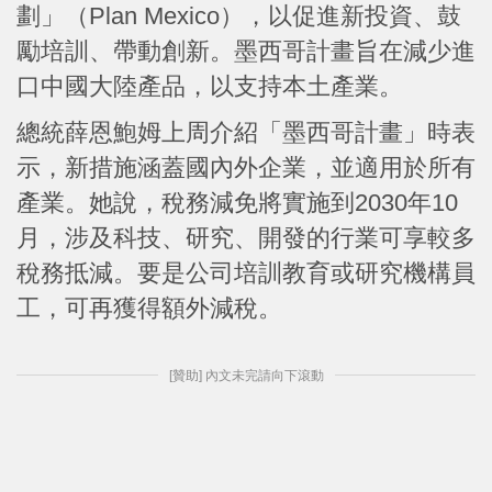
劃」（Plan Mexico），以促進新投資、鼓
勵培訓、帶動創新。墨西哥計畫旨在減少進
口中國大陸產品，以支持本土產業。
總統薛恩鮑姆上周介紹「墨西哥計畫」時表
示，新措施涵蓋國內外企業，並適用於所有
產業。她說，稅務減免將實施到2030年10
月，涉及科技、研究、開發的行業可享較多
稅務抵減。要是公司培訓教育或研究機構員
工，可再獲得額外減稅。
[贊助] 內文未完請向下滾動