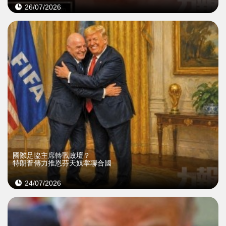
26/07/2026
國際足協主席轉戰政壇？
特朗普傳力推恩芬天奴掌聯合國
24/07/2026