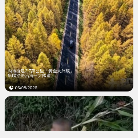
內地擬建2.7萬公里「黃金大外環」
串聯沿邊沿海三大國道
06/08/2026