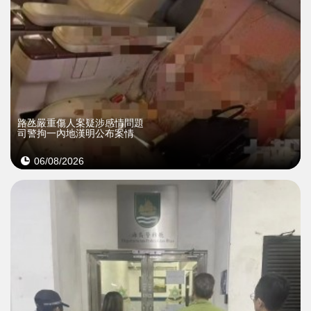
​路氹嚴重傷人案疑涉感情問題
司警拘一內地漢明公布案情
06/08/2026