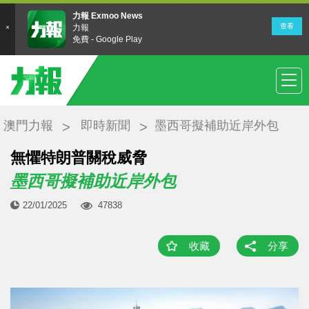
澳門力報
即時新聞
墨西哥擬補助近岸外包
​無懼特朗普關稅威脅
墨西哥擬補助近岸外包
22/01/2025
47838
收藏
分享