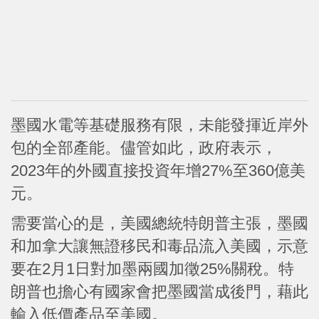
墨國水電等基礎服務有限，未能發揮近岸外
包的全部產能。儘管如此，政府表示，
2023年的外國直接投資年增27%至360億美
元。
需要當心的是，美國總統特朗普主張，墨國
和加拿大讓無證移民和毒品流入美國，示意
要在2月1日對加墨兩國加徵25%關稅。特
朗普也擔心有國家會把墨國當成後門，藉此
輸入低價產品至美國。