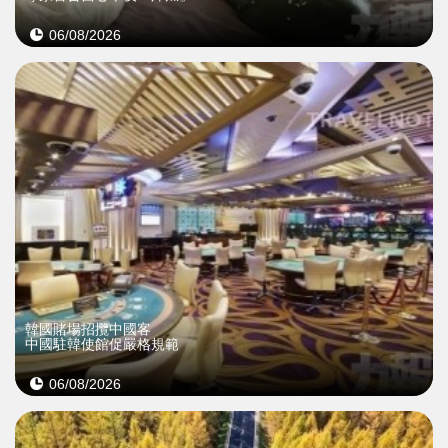
06/08/2026
韓國賭場招攬中國客
中國駐韓使館促嚴格規範
06/08/2026