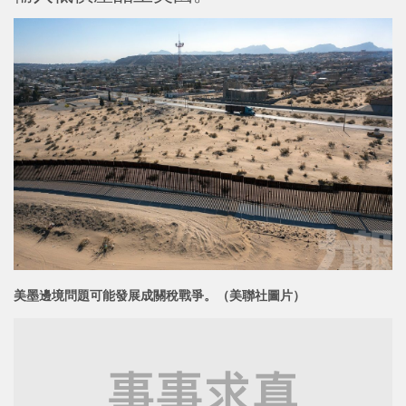
美墨邊境問題可能發展成關稅戰爭。（美聯社圖片）