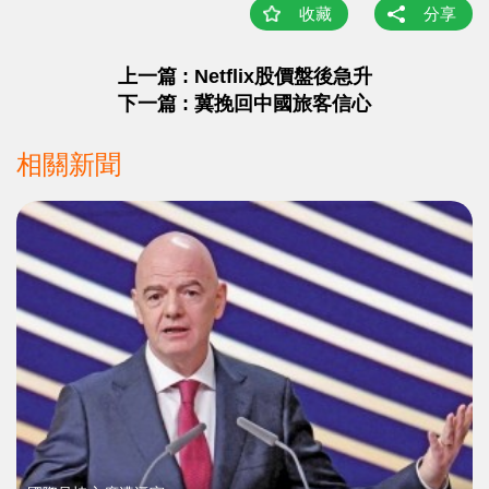
收藏
分享
上一篇 : Netflix股價盤後急升
下一篇 : 冀挽回中國旅客信心
相關新聞