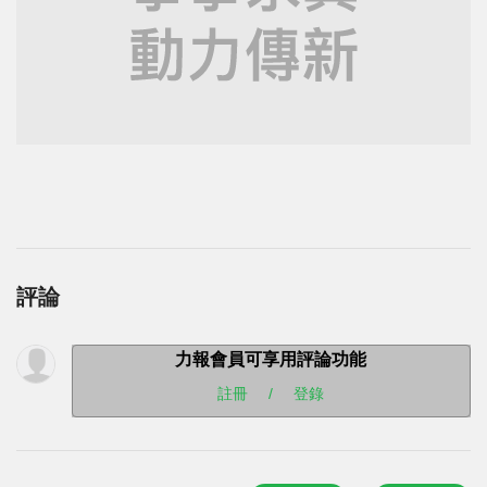
評論
力報會員可享用評論功能
註冊
/
登錄