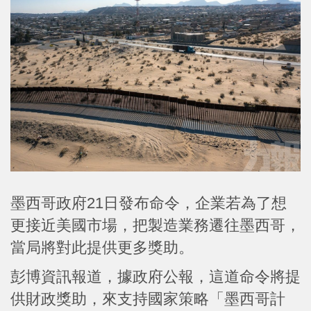
墨西哥政府21日發布命令，企業若為了想
更接近美國市場，把製造業務遷往墨西哥，
當局將對此提供更多獎助。
彭博資訊報道，據政府公報，這道命令將提
供財政獎助，來支持國家策略「墨西哥計