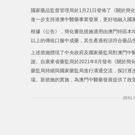
國家藥品監督管理局於1月21日發佈了《關於簡
進一步支持港澳中醫藥事業發展，更好地融入國
根據《公告》，簡化審批措施適用由澳門特區本
以上的傳統口服中成藥，其生產過程須符合藥品生
上述措施體現了中央政府及國家藥監局對澳門中
謝。自廣東省藥監局於2021年8月發布《關於
藥監局持續與國家藥監局進行溝通交流，探討逐
場。新措施的實施，為澳門中醫藥發展提供了政
[贊助