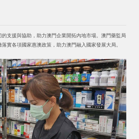
切的支援與協助，助力澳門企業開拓內地市場。澳門藥監局
徹落實各項國家惠澳政策，助力澳門融入國家發展大局。