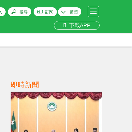
入
搜尋
訂閱
繁體
下載APP
即時新聞