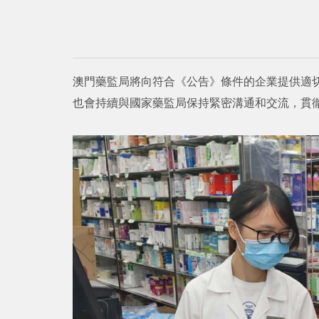
澳門藥監局將向符合《公告》條件的企業提供適
也會持續與國家藥監局保持緊密溝通和交流，貫