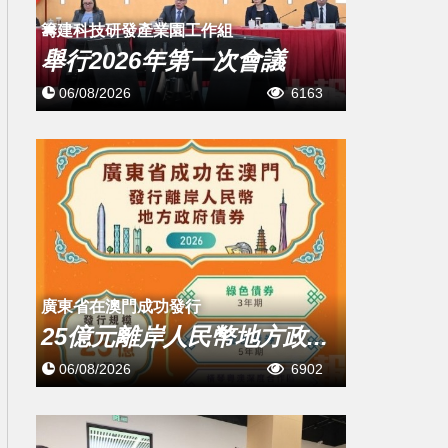
籌建科技研發產業園工作組
舉行2026年第一次會議
06/08/2026
6163
廣東省在澳門成功發行
25億元離岸人民幣地方政...
06/08/2026
6902