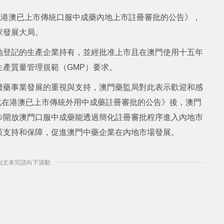
化港澳已上市傳統口服中成藥內地上市註冊審批的公告》，
家發展大局。
地登記的生產企業持有，並經批准上市且在澳門使用十五年
產質量管理規範（GMP）要求。
醫藥事業發展的重視與支持，澳門藥監局對此表示歡迎和感
簡化在港澳已上市傳統外用中成藥註冊審批的公告》後，澳門
步開放澳門口服中成藥能透過簡化註冊審批程序進入內地市
策支持和保障，促進澳門中藥企業在內地市場發展。
] 內文未完請向下滾動