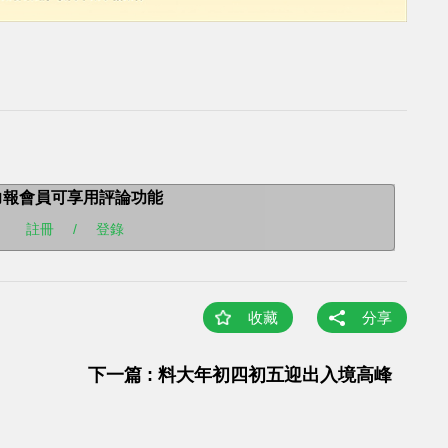
力報會員可享用評論功能
註冊
/
登錄
收藏
分享
下一篇 : 料大年初四初五迎出入境高峰