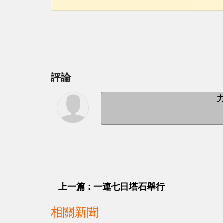
評論
上一篇 : 一連七日塔石舉行
相關新聞