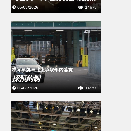
06/08/2026
14678
橫琴單牌車北上爭取年内落實
採預約制
06/08/2026
11487