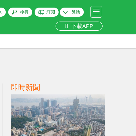
入
搜尋
訂閱
繁體
下載APP
即時新聞