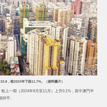
.8，較2023年下跌11.7%。（資料圖片）
8，較上一期（2024年9月至11月）上升0.1%，當中澳門半
上期持平。