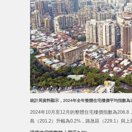
統計局資料顯示，2024年全年整體住宅樓價平均指數為215
2024年10月至12月的整體住宅樓價指數為206.
島（201.2）升幅為0.2%，路氹區（229.1）與