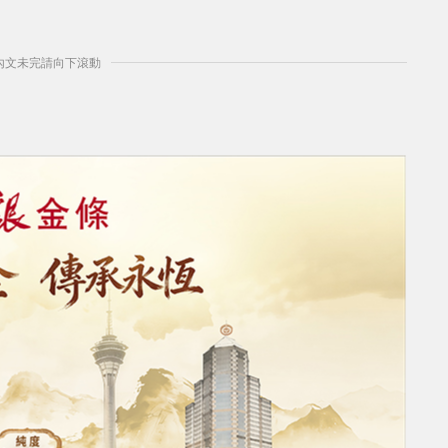
] 內文未完請向下滾動