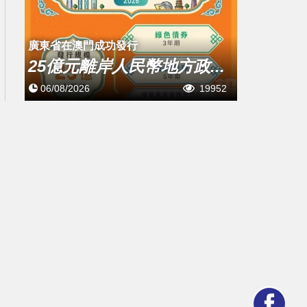
廣東省在澳門成功發行
25億元離岸人民幣地方政...
06/08/2026
19952