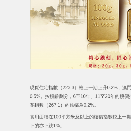
現貨住宅指數（223.3）較上一期上升0.2%，澳門
0.5%。按樓齡劃分，6至10年、11至20年的樓價
花指數（267.1）的跌幅為0.2%。
實用面積在100平方米及以上的樓價指數較上一期上升
下的亦下跌1%。