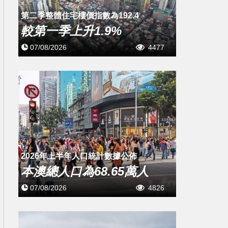
第二季整體住宅樓價指數為192.4
較第一季上升1.9%
07/08/2026
4477
2026年上半年人口統計數據公佈
本澳總人口為68.65萬人
07/08/2026
4826