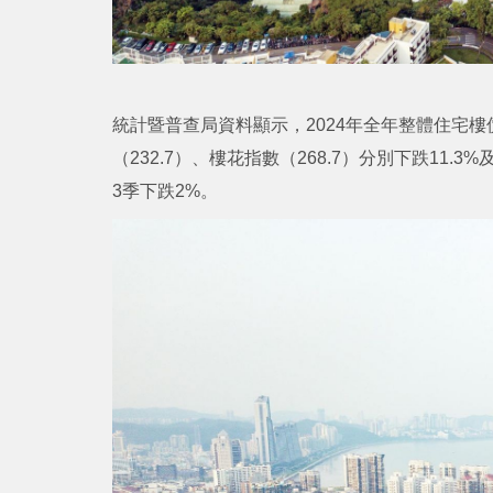
統計暨普查局資料顯示，2024年全年整體住宅樓價平
（232.7）、樓花指數（268.7）分別下跌11.
3季下跌2%。