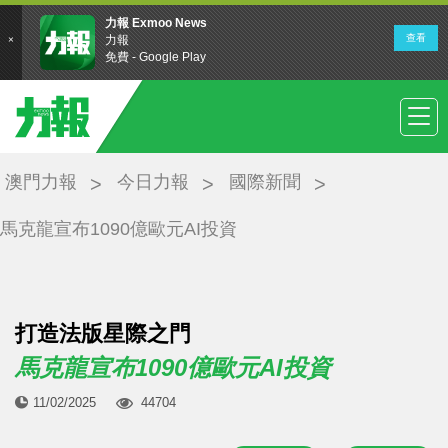
澳門力報
今日力報
國際新聞
馬克龍宣布1090億歐元AI投資
打造法版星際之門
馬克龍宣布1090億歐元AI投資
11/02/2025
44704