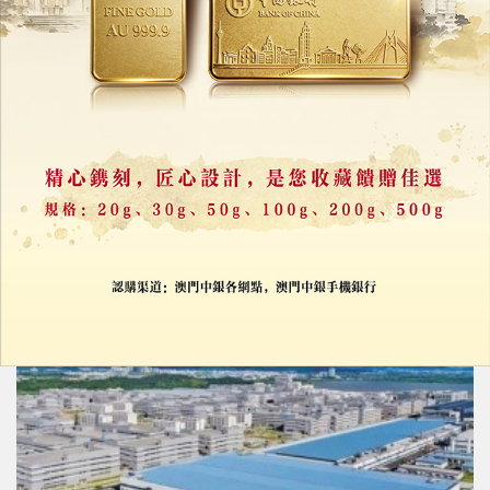
加快政策工具投放推動重大工程
發改委釋穩投資訊號
30/07/2026
39833