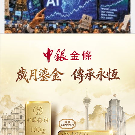
未來產業投資急升
官媒警告慎防「一哄而上」
05/08/2026
19885