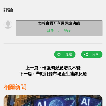
評論
力報會員可享用評論功能
註冊
/
登錄
收藏
分享
上一篇 : 惟強調派息增長不變
下一篇 : 帶動能源市場產生連鎖反應
相關新聞