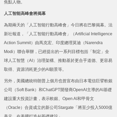
焦點人物。
人工智能高峰會將揭幕
為期兩天的「人工智能行動高峰會」今日將在巴黎揭幕。法
新社報道，「人工智能行動高峰會」（Artificial Intelligence
Action Summit）由馬克宏、印度總理莫迪（Narendra
Modi）聯合舉辦，已經提出的一系列目標包括「制定」全
球人工智慧（AI）治理架構、推動基於更合乎道德、更容易
取得、資源消耗更少的AI願景等。
另外，美國總統特朗普上個月也曾宣布由日本電信巨擘軟銀
公司（Soft Bank）和ChatGPT開發商OpenAI主導的AI基礎
建設重大投資計畫，表示軟銀、Open AI和甲骨文
（Oracle）合資成立的新公司Stargate「將至少投入5000億
美元，在美國打造AI基礎建設」。