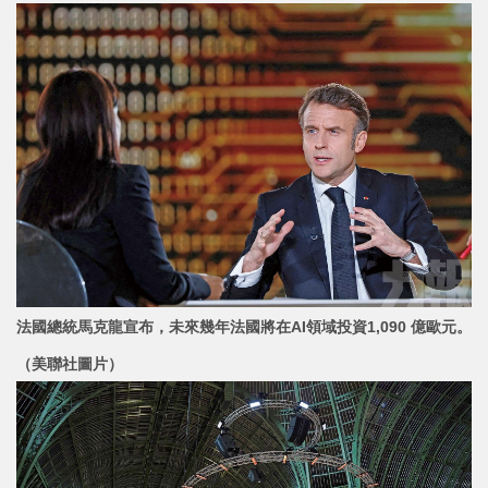
法國總統馬克龍宣布，未來幾年法國將在AI領域投資1,090 億歐元。
（美聯社圖片）