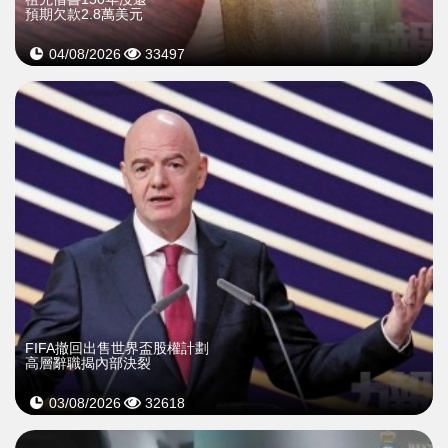
預期欠款2.8萬美元
04/08/2026
33497
FIFA撤回出售世界盃股權計劃
高層辭職揭內部決裂
03/08/2026
32618