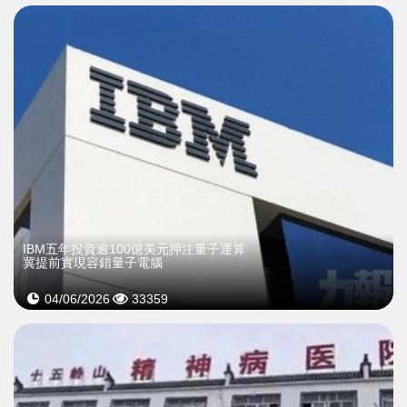
IBM五年投資逾100億美元押注量子運算
冀提前實現容錯量子電腦
04/06/2026
33359