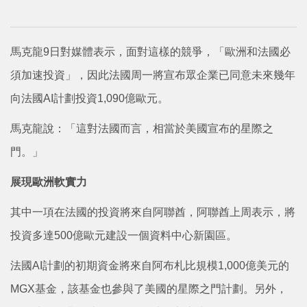
馬克龍9日對媒體表示，面對這樣的競爭，「歐洲和法國必
須加速投資」，因此法國周一將宣布眾企業已同意未來幾年
向法國AI計劃投資1,090億歐元。
馬克龍說：「這對法國而言，相當於美國宣布的星際之
門。」
展現歐洲軟實力
其中一項在法國的投資將來自阿聯酋，阿聯酋上周表示，將
投資多達500億歐元建設一個資料中心新園區。
法國AI計劃的初期資金將來自阿布札比規模1,000億美元的
MGX基金，該基金也參與了美國的星際之門計劃。另外，