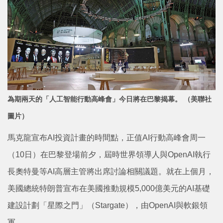
為期兩天的「人工智能行動高峰會」今日將在巴黎
揭幕。 （美聯社
圖片）
馬克龍宣布AI投資計畫的時間點，正值AI行動高峰會周一
（10日）在巴黎登場前夕，屆時世界領導人與OpenAI執行
長奧特曼等AI高層主管將出席討論相關議題。就在上個月，
美國總統特朗普宣布在美國推動規模5,000億美元的AI基礎
建設計劃「星際之門」（Stargate），由OpenAI與軟銀領
軍。