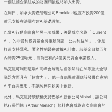
一個法國企業組成的財團稍後也將加入出資。
在周日，加拿大資產管理公司Brookfield也宣布投資200億
歐元支援在法國布建AI基礎設施。
巴黎AI行動高峰會的另一項成果，將是成立名為「 Current
AI 」的非營利投資基金將推動所謂「公共利益AI 」，像是
打造支持隱私、匿名性的醫療數據AI計畫。該基金目標五年
內籌資25億歐元，目前已有約4億美元資金承諾投入。
馬克龍可利用這場AI高峰會展現法國依然能在AI等重大全球
議題方面具有「軟實力」。他一直倡導歐洲應該發展自家的
AI平台與應用，不該純粹仰賴美中創新。
此外，馬克龍持續積極支持巴黎AI新創公司Mistral，該公司
執行長門施（Arthur Mensch）預料也會成為這次高峰會的