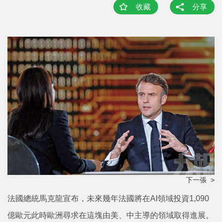
收藏
分享
下一張 >
法國總統馬克龍宣布，未來幾年法國將在AI領域投資1,090
億歐元此時歐洲尋求在這塊由美、中主導的領域取得進展。