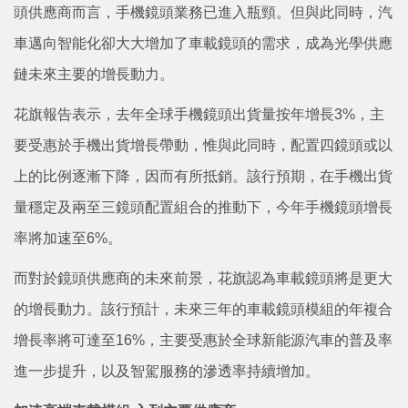
頭供應商而言，手機鏡頭業務已進入瓶頸。但與此同時，汽
車邁向智能化卻大大增加了車載鏡頭的需求，成為光學供應
鏈未來主要的增長動力。
花旗報告表示，去年全球手機鏡頭出貨量按年增長3%，主
要受惠於手機出貨增長帶動，惟與此同時，配置四鏡頭或以
上的比例逐漸下降，因而有所抵銷。該行預期，在手機出貨
量穩定及兩至三鏡頭配置組合的推動下，今年手機鏡頭增長
率將加速至6%。
而對於鏡頭供應商的未來前景，花旗認為車載鏡頭將是更大
的增長動力。該行預計，未來三年的車載鏡頭模組的年複合
增長率將可達至16%，主要受惠於全球新能源汽車的普及率
進一步提升，以及智駕服務的滲透率持續增加。