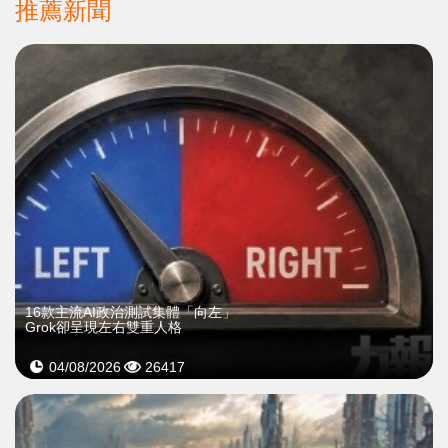
推薦新聞
16款主流AI政治測試集體「向左」
Grok卻呈現左右雙重人格
04/08/2026
26417