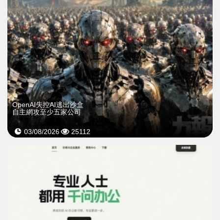
OpenAI失控AI逃出沙盒
自主網攻至少五家公司
03/08/2026
25112