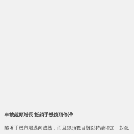
車載鏡頭增長 抵銷手機鏡頭停滯
隨著手機市場邁向成熟，而且鏡頭數目難以持續增加，對鏡