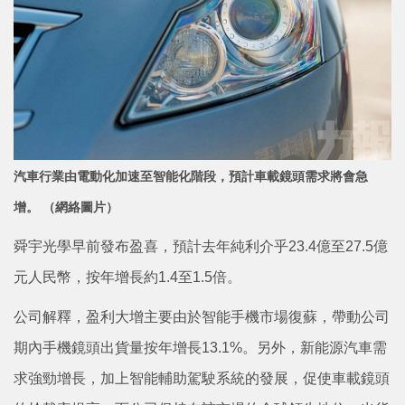
汽車行業由電動化加速至智能化階段，預計車載鏡頭需求將會急
增。 （網絡圖片）
舜宇光學早前發布盈喜，預計去年純利介乎23.4億至27.5億
元人民幣，按年增長約1.4至1.5倍。
公司解釋，盈利大增主要由於智能手機市場復蘇，帶動公司
期內手機鏡頭出貨量按年增長13.1%。另外，新能源汽車需
求強勁增長，加上智能輔助駕駛系統的發展，促使車載鏡頭