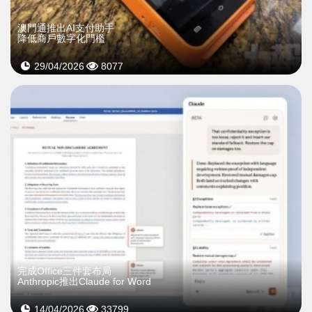
澳門通推出AI支付助手
降低商戶數字化門檻
29/04/2026
8077
完成Office三件套布局
Anthropic推出Claude for Word
14/04/2026
33799