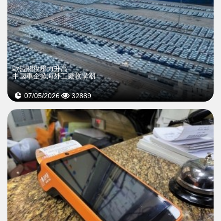
歐盟關稅壓力升高
中國車企掀海外工廠收購潮
07/05/2026
32889