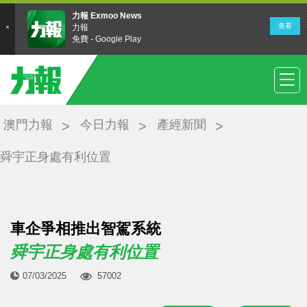
澳門力報
今日力報
產經新聞
舜宇正身處有利位置
車企爭相推出智駕系統
舜宇正身處有利位置
07/03/2025
57002