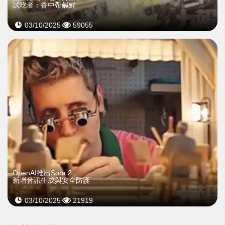
試吃者：香中帶鹹鮮
03/10/2025
59055
OpenAI推出Sora 2
新增音訊生成與安全防護
03/10/2025
21919