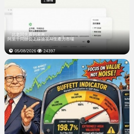
「比老闆先看到未來」
阿里千問辦公上線搶攻AI生產力市場
05/08/2026
24397