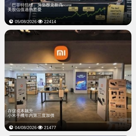
「巴菲特指標」升至歷史新高
美股估值過熱惹憂
05/08/2026
22414
存儲成本飆升
小米手機年內第三度加價
04/08/2026
21477