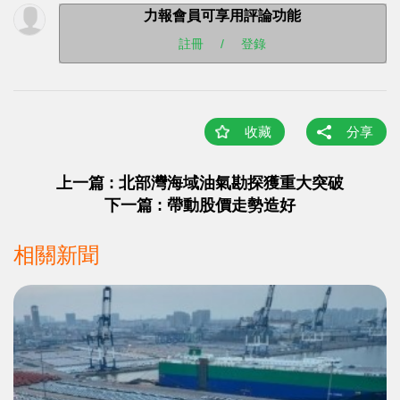
力報會員可享用評論功能
註冊
/
登錄
收藏
分享
上一篇 : 北部灣海域油氣勘探獲重大突破
下一篇 : 帶動股價走勢造好
相關新聞