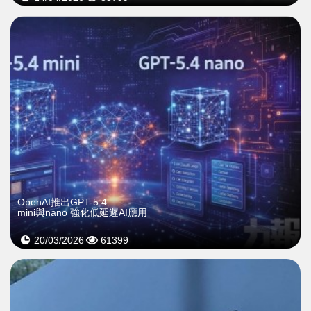
OpenAI推出GPT-5.4
mini與nano 強化低延遲AI應用
20/03/2026
61399