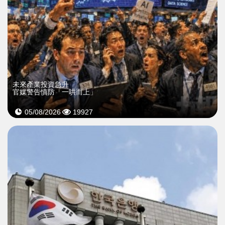
未來產業投資急升
官媒警告慎防「一哄而上」
05/08/2026
19927